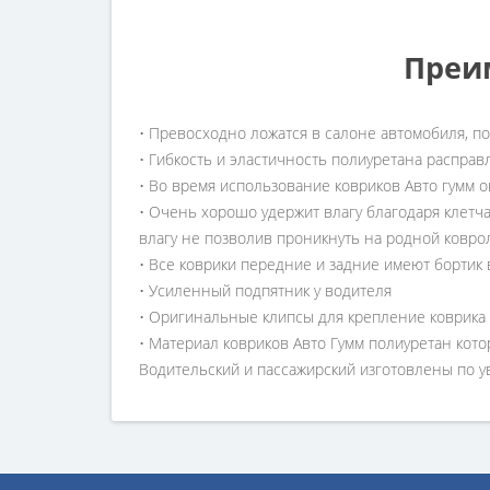
Преи
• Превосходно ложатся в салоне автомобиля, п
• Гибкость и эластичность полиуретана расправ
• Во время использование ковриков Авто гумм о
• Очень хорошо удержит влагу благодаря клетч
влагу не позволив проникнуть на родной ковро
• Все коврики передние и задние имеют бортик 
• Усиленный подпятник у водителя
• Оригинальные клипсы для крепление коврика
• Материал ковриков Авто Гумм полиуретан кото
Водительский и пассажирский изготовлены по 