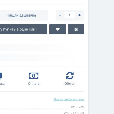
Нашли дешевле?
Купить в один клик
вка
Оплата
Обмен
Все характеристики
от 2.5 см
от 0 - до 8 шт