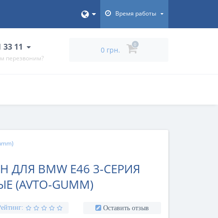
Время работы
1 33 11
0
0 грн.
ам перезвоним?
Gumm)
Н ДЛЯ BMW E46 3-СЕРИЯ
ЫЕ (AVTO-GUMM)
Рейтинг:
Оставить отзыв