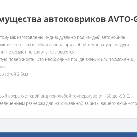
мущества автоковриков AVTO
отому как изготовлены индивидуально под каждый автомобиль.
ляются по в сем изгибам салона при любой температуре воздуха.
ни не ерзают по салону не ломаются.
атую поверхность. Это необходимо при движении или торможении, а
лин.
высотой 2,5см
рый сохраняет свой вид при любой температуре от +50 до -50 С.
увеличенным размерам для максимальной защиты вашего любимого