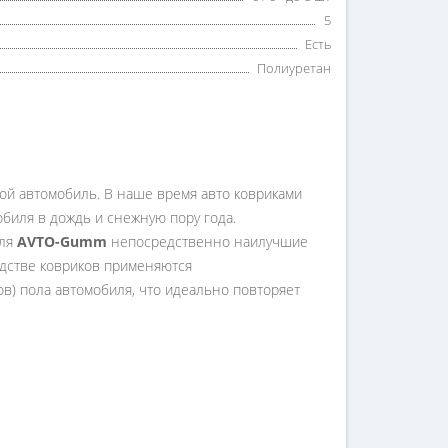
5
Есть
Полиуретан
вой автомобиль. В наше время авто ковриками
мобиля в дождь и снежную пору года.
еля
AVTO-Gumm
непосредственно наилучшие
дстве ковриков применяются
ов) пола автомобиля, что идеально повторяет