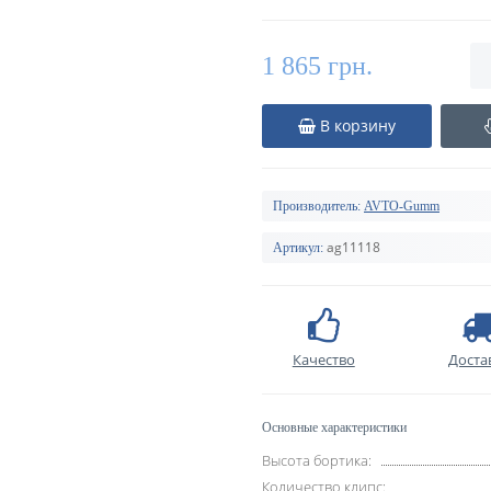
1 865 грн.
В корзину
Производитель:
AVTO-Gumm
ag11118
Артикул:
Качество
Доста
Основные характеристики
Высота бортика:
Количество клипс: