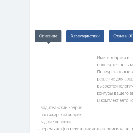
Описание
Характеристики
Отзывы (0
Иметь коврики в с
пользуется весь м
Полиуретановые 
решение для совр
высокотехнологиче
контуры вашего ав
В комплект авто к
- водительский коврик
- пассажирский коврик
- задние коврики
- перемычка (на некоторых авто перемычка не в