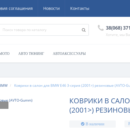
овия соглашения
Новости
Контакты
38(068) 37
Хотите, мы В
 МОТО
АВТО ТЮНИНГ
АВТОАКСЕССУАРЫ
BMW
Коврики в салон для BMW E46 3-серия (2001>) резиновые (AVTO-
КОВРИКИ В САЛО
(2001>) РЕЗИНОВ
В наличии