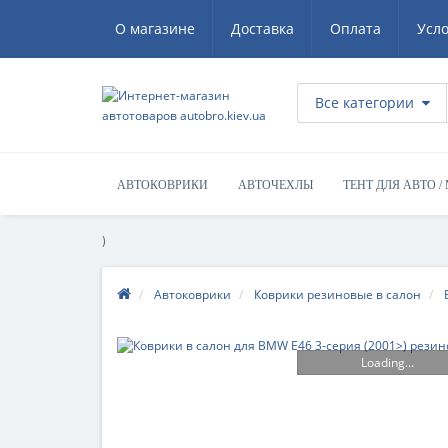
О магазине
Доставка
Оплата
Усл
Все категории
АВТОКОВРИКИ
АВТОЧЕХЛЫ
ТЕНТ ДЛЯ АВТО /
)
Автоковрики
Коврики резиновые в салон
Loading...