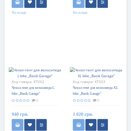
На складе
На складе
Код товара:
KT062
Код товара:
KT063
Чехол-тент для велосипеда L
Чехол-тент для велосипеда XL
bike „Basik Garage”
bike „Basik Garage”
0
0
940 грн.
1 020 грн.