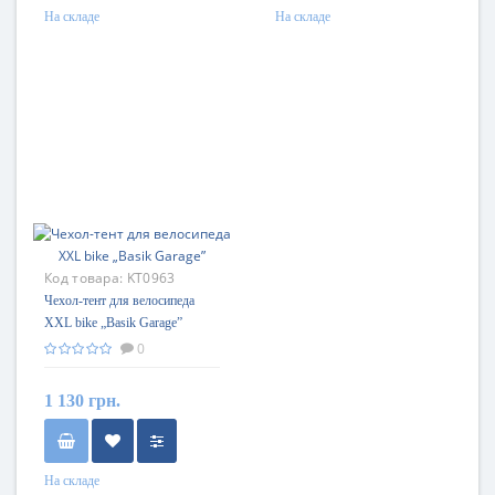
На складе
На складе
Код товара:
KT0963
Чехол-тент для велосипеда
XXL bike „Basik Garage”
0
1 130 грн.
На складе