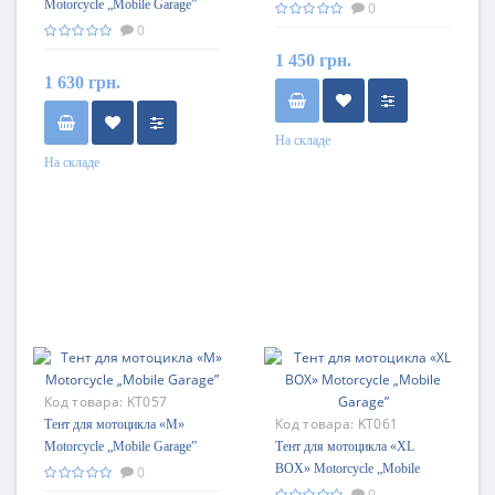
Motorcycle „Mobile Garage”
0
0
1 450 грн.
1 630 грн.
На складе
На складе
Код товара:
KT057
Код товара:
KT061
Тент для мотоцикла «M»
Motorcycle „Mobile Garage”
Тент для мотоцикла «XL
BOX» Motorcycle „Mobile
0
Garage”
0