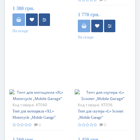
1 380 грн.
1 770 грн.
На складе
На складе
Код товара:
KT060
Код товара:
KT056
Тент для мотоцикла «XL»
Тент для скутера «L» Scooter
Motorcycle „Mobile Garage”
„Mobile Garage”
0
0
1 560 грн.
1 450 грн.