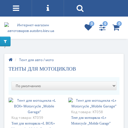
0
0
0
)
Тент для авто / мото
ТЕНТЫ ДЛЯ МОТОЦИКЛОВ
Код товара:
KT058
Код товара:
KT059
Тент для мотоцикла «L»
Тент для мотоцикла «L BOX»
Motorcycle „Mobile Garage”