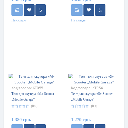
На складе
На складе
Код товара:
KT055
Код товара:
KT054
Тент для скутера «M» Scooter
Тент для скутера «S» Scooter
„Mobile Garage”
„Mobile Garage”
0
0
1 380 грн.
1 270 грн.