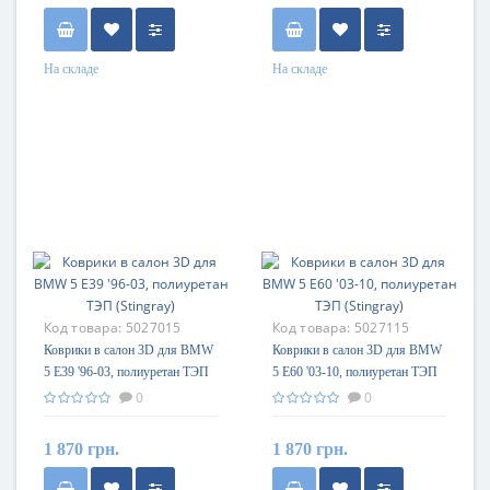
На складе
На складе
Код товара:
5027015
Код товара:
5027115
Коврики в салон 3D для BMW
Коврики в салон 3D для BMW
5 E39 '96-03, полиуретан ТЭП
5 E60 '03-10, полиуретан ТЭП
(Stingray)
(Stingray)
0
0
1 870 грн.
1 870 грн.