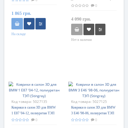
передние резиновые (Original)
0
1 865 грн.
4 090 грн.
На складе
Нет в наличии
Код товара:
5027135
Код товара:
5027125
Коврики в салон 3D для BMW
Коврики в салон 3D для BMW
1 E87 '04-12, полиуретан ТЭП
3 E46 '98-06, полиуретан ТЭП
(Stingray)
(Stingray)
0
0