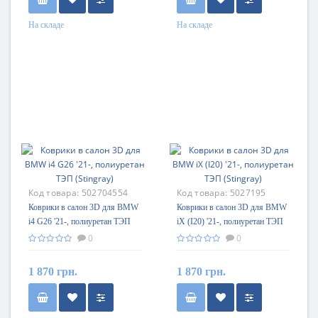
На складе
На складе
Код товара:
502704554
Код товара:
5027195
Коврики в салон 3D для BMW
Коврики в салон 3D для BMW
i4 G26 '21-, полиуретан ТЭП
iX (I20) '21-, полиуретан ТЭП
(Stingray)
(Stingray)
0
0
1 870 грн.
1 870 грн.