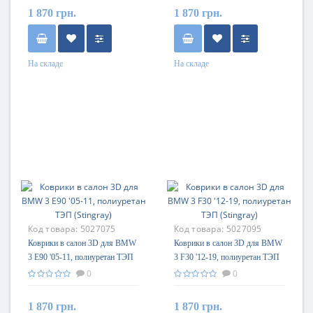
1 870 грн.
1 870 грн.
На складе
На складе
Код товара:
5027075
Код товара:
5027095
Коврики в салон 3D для BMW
Коврики в салон 3D для BMW
3 E90 '05-11, полиуретан ТЭП
3 F30 '12-19, полиуретан ТЭП
(Stingray)
(Stingray)
0
0
1 870 грн.
1 870 грн.