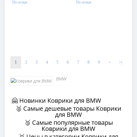
На складе
На складе
1
2
3
4
5
6
7
8
9
>
>|
BMW
🤗 Новинки Коврики для BMW
🥈 Самые дешевые товары Коврики
для BMW
🥉 Самые популярные товары
Коврики для BMW
🥇 Цены в категории Коврики для