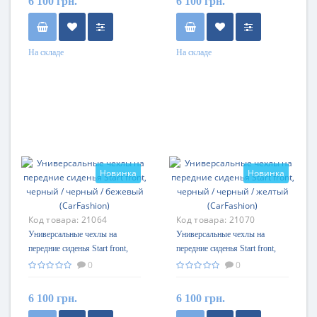
6 100 грн.
6 100 грн.
На складе
На складе
Новинка
Новинка
Код товара:
21064
Код товара:
21070
Универсальные чехлы на
Универсальные чехлы на
передние сиденья Start front,
передние сиденья Start front,
черный / черный / бежевый
черный / черный / желтый
0
0
(CarFashion)
(CarFashion)
6 100 грн.
6 100 грн.