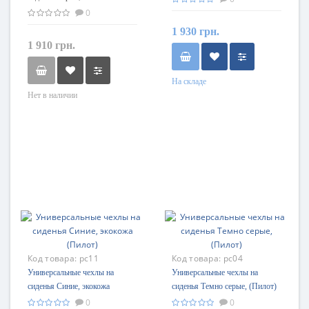
(Пилот)
0
1 930 грн.
1 910 грн.
На складе
Нет в наличии
Код товара:
pc11
Код товара:
pc04
Универсальные чехлы на
Универсальные чехлы на
сиденья Синие, экокожа
сиденья Темно серые, (Пилот)
(Пилот)
0
0