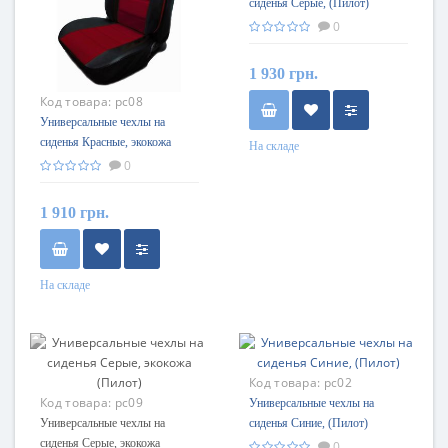
сиденья Серые, (Пилот)
0
1 930 грн.
Код товара:
pc08
Универсальные чехлы на
сиденья Красные, экокожа
На складе
(Пилот)
0
1 910 грн.
На складе
Код товара:
pc02
Код товара:
pc09
Универсальные чехлы на
Универсальные чехлы на
сиденья Синие, (Пилот)
сиденья Серые, экокожа
0