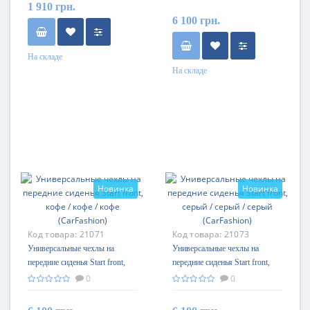
1 910 грн.
6 100 грн.
На складе
На складе
Новинка
Новинка
Код товара:
21071
Код товара:
21073
Универсальные чехлы на
Универсальные чехлы на
передние сиденья Start front,
передние сиденья Start front,
кофе / кофе / кофе (CarFashion)
серый / серый / серый
0
0
(CarFashion)