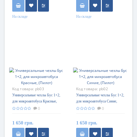
На складе
На складе
Код товара:
pb03
Код товара:
pb02
Универсальные чехлы Бус 1+2,
Универсальные чехлы Бус 1+2,
для микроавтобуса Красные,
для микроавтобуса Синие,
(Пилот)
(Пилот)
0
0
1 650 грн.
1 650 грн.