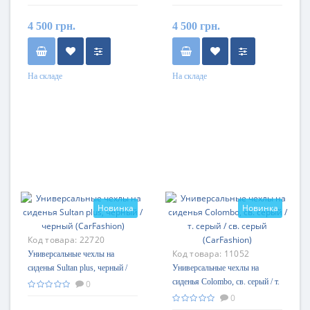
4 500 грн.
4 500 грн.
На складе
На складе
Новинка
Новинка
Код товара:
22720
Код товара:
11052
Универсальные чехлы на
сиденья Sultan plus, черный /
Универсальные чехлы на
черный (CarFashion)
сиденья Colombo, св. серый / т.
0
серый / св. серый (CarFashion)
0