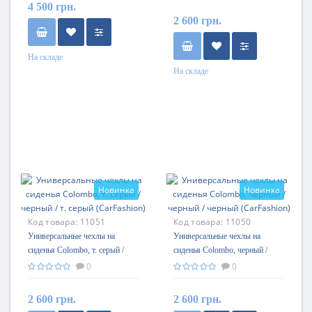
4 500 грн.
2 600 грн.
На складе
На складе
Новинка
Новинка
Код товара:
11051
Код товара:
11050
Универсальные чехлы на
Универсальные чехлы на
сиденья Colombo, т. серый /
сиденья Colombo, черный /
черный / т. серый (CarFashion)
черный / черный (CarFashion)
0
0
2 600 грн.
2 600 грн.