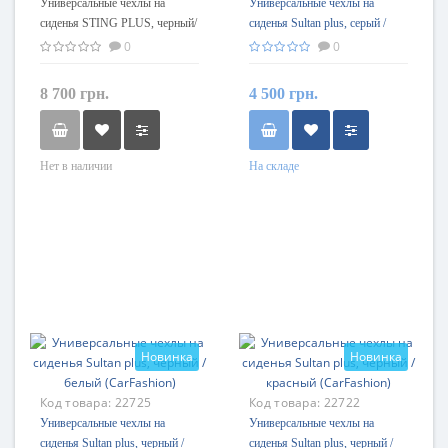
Универсальные чехлы на
Универсальные чехлы на
сиденья STING PLUS, черный/
сиденья Sultan plus, серый /
синий (CarFashion)
серый (CarFashion)
0
0
8 700 грн.
4 500 грн.
Нет в наличии
На складе
Новинка
Новинка
Код товара:
22725
Код товара:
22722
Универсальные чехлы на
Универсальные чехлы на
сиденья Sultan plus, черный /
сиденья Sultan plus, черный /