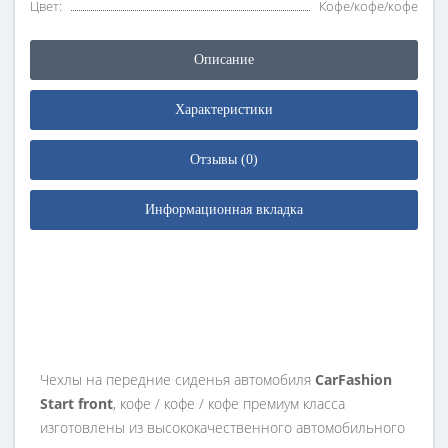
Цвет:
Кофе/кофе/кофе
Описание
Характеристики
Отзывы (0)
Информационная вкладка
Чехлы на передние сиденья автомобиля
CarFashion
Start front
, кофе / кофе / кофе премиум класса
изготовлены из высококачественного автомобильного