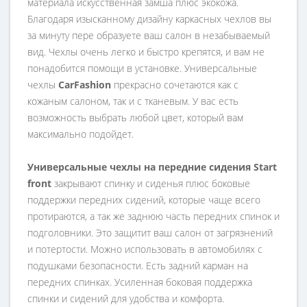
материала искусственная замша плюс экокожа.
Благодаря изысканному дизайну каркасных чехлов вы
за минуту пере образуете ваш салон в незабываемый
вид. Чехлы очень легко и быстро крепятся, и вам не
понадобится помощи в установке. Универсальные
чехлы
CarFashion
прекрасно сочетаются как с
кожаным салоном, так и с тканевым. У вас есть
возможность выбрать любой цвет, который вам
максимально подойдет.
Универсальные чехлы на передние сидения Start
front
закрывают спинку и сиденья плюс боковые
поддержки передних сидений, которые чаще всего
протираются, а так же заднюю часть передних спинок и
подголовники. Это защитит ваш салон от загрязнений
и потертости. Можно использовать в автомобилях с
подушками безопасности. Есть задний карман на
передних спинках. Усиленная боковая поддержка
спинки и сидений для удобства и комфорта.