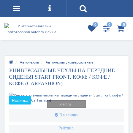
0
0
0
)
Авточехлы
Авточехлы универсальные
УНИВЕРСАЛЬНЫЕ ЧЕХЛЫ НА ПЕРЕДНИЕ
СИДЕНЬЯ START FRONT, КОФЕ / КОФЕ /
КОФЕ (CARFASHION)
Новинка
Loading...
В наличии
Рейтинг: