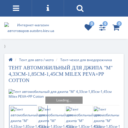
0
0
0
)
Тент для авто / мото
Тент-чехол для внедорожника
ТЕНТ АВТОМОБИЛЬНЫЙ ДЛЯ ДЖИПА "M"
4,33СМ-1,85СМ-1,45СМ MILEX PEVA+PP
COTTON
Loading...