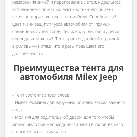
намерзания зимой и перегревание летом. Идеальное
исполнение с помощью высоких технологий тент
четко повторяет контуры автомобиля. Серебристый
цвет ткани защитит кузов автомобиля от прямых
солнечных лучей, грязи, пыли, воды, листья и других
природных явлений. Тент прошит двойной строчкой
акриловыми нитями что в разы повышает его
долговечность.
Преимущества тента для
автомобиля Milex Jeep
- Тент состоит из трех слоев
- Имеет карманы для наружных боковых зеркал заднего
вида
- Молния для водительской двери, для того чтобы
можно было при необходимости зайти в салон вашего
автомобиля не снимая тент