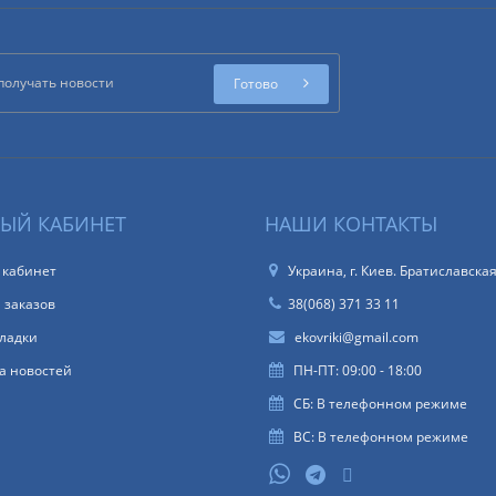
Готово
ЫЙ КАБИНЕТ
НАШИ КОНТАКТЫ
 кабинет
Украина, г. Киев. Братиславская
 заказов
38(068) 371 33 11
ладки
ekovriki@gmail.com
а новостей
ПН-ПТ: 09:00 - 18:00
СБ: В телефонном режиме
ВС: В телефонном режиме