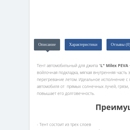
Описание
Характеристики
Отзывы (0
Тент автомобильный для джипа "
L" Milex PEVA 
войлочная подкладка, мягкая внутренняя часть 
перегревание летом. Идеальное исполнение с п
автомобиля от прямых солнечных лучей, грязи,
повышает его долговечность.
Преимущ
- Тент состоит из трех слоев