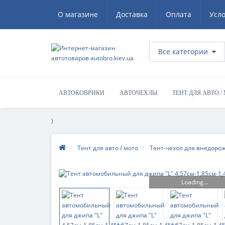
О магазине
Доставка
Оплата
Усл
Все категории
АВТОКОВРИКИ
АВТОЧЕХЛЫ
ТЕНТ ДЛЯ АВТО /
)
Тент для авто / мото
Тент-чехол для внедоро
Loading...