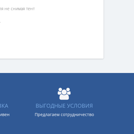
ля не снимая тент
т
ВКА
ВЫГОДНЫЕ УСЛОВИЯ
ривен
Предлагаем сотрудничество