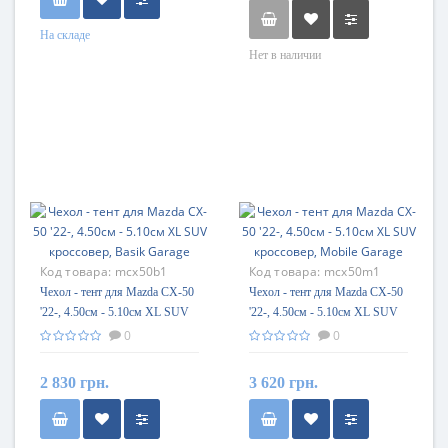
На складе
Нет в наличии
Код товара:
mcx50b1
Код товара:
mcx50m1
Чехол - тент для Mazda CX-50
Чехол - тент для Mazda CX-50
'22-, 4.50см - 5.10см XL SUV
'22-, 4.50см - 5.10см XL SUV
кроссовер, Basik Garage
кроссовер, Mobile Garage
0
0
2 830 грн.
3 620 грн.