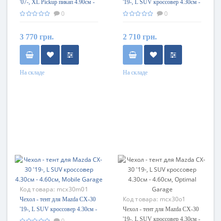
'07-, XL Pickup пикап 4.90см -
'19-, L SUV кроссовер 4.30см -
5.30см, Mobile Garage
4.60см, Basik Garage
0
0
3 770 грн.
2 710 грн.
На складе
На складе
Код товара:
mcx30m01
Код товара:
mcx30o1
Чехол - тент для Mazda CX-30
'19-, L SUV кроссовер 4.30см -
Чехол - тент для Mazda CX-30
4.60см, Mobile Garage
'19-, L SUV кроссовер 4.30см -
0