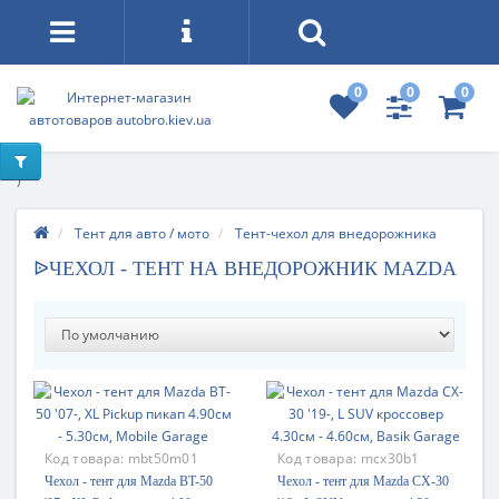
0
0
0
)
Тент для авто / мото
Тент-чехол для внедорожника
ᐉЧЕХОЛ - ТЕНТ НА ВНЕДОРОЖНИК MAZDA
Код товара:
mbt50m01
Код товара:
mcx30b1
Чехол - тент для Mazda BT-50
Чехол - тент для Mazda CX-30