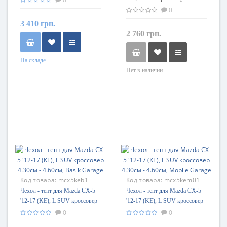
4.60см, Optimal Garage
0
3 410 грн.
2 760 грн.
На складе
Нет в наличии
Код товара:
mcx5keb1
Код товара:
mcx5kem01
Чехол - тент для Mazda CX-5
Чехол - тент для Mazda CX-5
'12-17 (KE), L SUV кроссовер
'12-17 (KE), L SUV кроссовер
4.30см - 4.60см, Basik Garage
4.30см - 4.60см, Mobile Garage
0
0