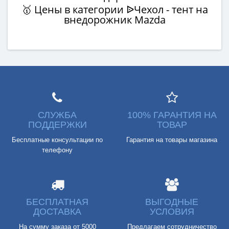
🥇 Цены в категории ᐉЧехол - тент на
внедорожник Mazda
СЛУЖБА
100% ГАРАНТИЯ НА
ПОДДЕРЖКИ
ТОВАР
Бесплатные консультации по
Гарантия на товары магазина
телефону
БЕСПЛАТНАЯ
ВЫГОДНЫЕ
ДОСТАВКА
УСЛОВИЯ
На сумму заказа от 5000
Предлагаем сотрудничество