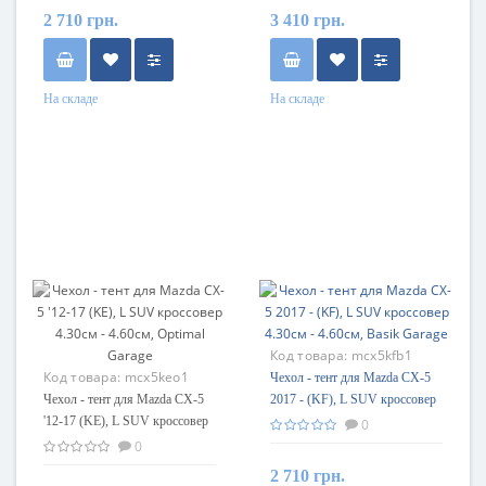
2 710 грн.
3 410 грн.
На складе
На складе
Код товара:
mcx5kfb1
Код товара:
mcx5keo1
Чехол - тент для Mazda CX-5
Чехол - тент для Mazda CX-5
2017 - (KF), L SUV кроссовер
'12-17 (KE), L SUV кроссовер
4.30см - 4.60см, Basik Garage
0
4.30см - 4.60см, Optimal Garage
0
2 710 грн.