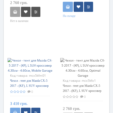
2 760 грн.
На складе
Нет в наличии
Код товара:
mcx5kfm01
Код товара:
mcx5kfo1
Чехол - тент для Mazda CX-5
2017 - (KF), L SUV кроссовер
Чехол - тент для Mazda CX-5
4.30см - 4.60см, Mobile Garage
2017 - (KF), L SUV кроссовер
0
4.30см - 4.60см, Optimal Garage
0
3 410 грн.
2 760 грн.