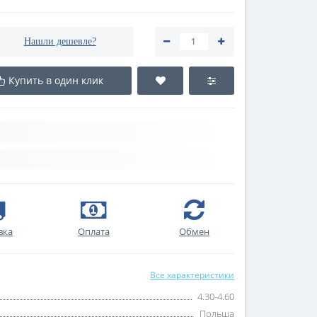
Нашли дешевле?
Купить в один клик
вка
Оплата
Обмен
Все характеристики
4.30-4.60
Польша