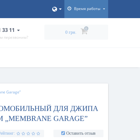
Время работы
1 33 11
0
0 грн.
ам перезвоним?
ane Garage”
ТОМОБИЛЬНЫЙ ДЛЯ ДЖИПА
60СМ „MEMBRANE GARAGE”
Рейтинг:
Оставить отзыв