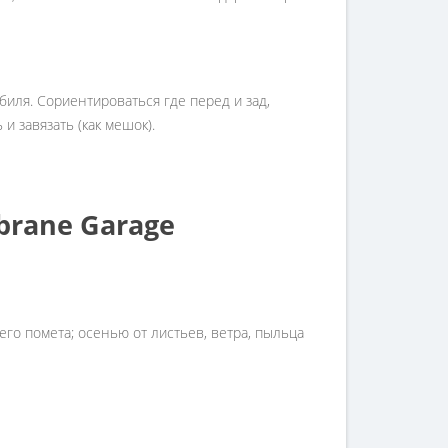
биля. Сориентироваться где перед и зад,
и завязать (как мешок).
rane Garage
ьего помета; осенью от листьев, ветра, пыльца