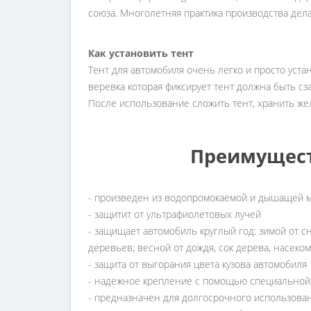
союза. Многолетняя практика производства де
Как установить тент
Тент для автомобиля очень легко и просто устан
веревка которая фиксирует тент должна быть сзад
После использование сложить тент, хранить же
Преимущест
- произведен из водопромокаемой и дышащей 
- защитит от ультрафиолетовых лучей
- защищает автомобиль круглый год: зимой от сне
деревьев; весной от дождя, сок дерева, насеком
- защита от выгорания цвета кузова автомобиля
- надежное крепление с помощью специальной
- предназначен для долгосрочного использова