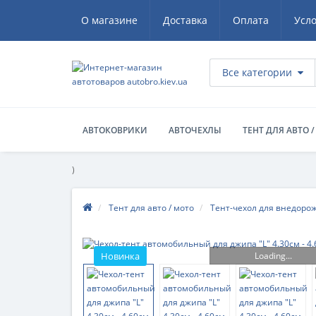
О магазине
Доставка
Оплата
Усл
Все категории
АВТОКОВРИКИ
АВТОЧЕХЛЫ
ТЕНТ ДЛЯ АВТО 
)
Тент для авто / мото
Тент-чехол для внедоро
Loading...
Новинка