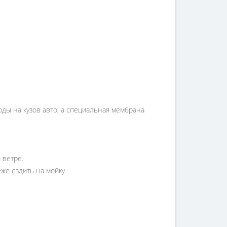
ы на кузов авто, а специальная мембрана
 ветре.
еже ездить на мойку