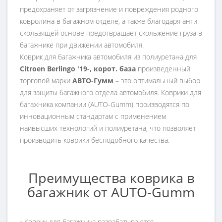
предохраняет от загрязнение и повреждения родного
ковролина в багажном отделе, а также благодаря анти
скользящей основе предотвращает скольжение груза в
багажнике при движении автомобиля.
Коврик для багажника автомобиля из полиуретана для
Citroen Berlingo '19-, корот. база
произведенный
торговой марки
АВТО-Гумм
– это оптимальный выбор
для защиты багажного отдела автомобиля. Коврики для
багажника компании (AUTO-Gumm) производятся по
инновационным стандартам с применением
наивысших технологий и полиуретана, что позволяет
производить коврики бесподобного качества.
Преимущества коврика в
багажник от AUTO-Gumm
• Коврик для багажника разрабатываются