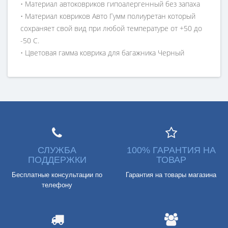
• Материал автоковриков гипоалергенный без запаха
• Материал ковриков Авто Гумм полиуретан который
сохраняет свой вид при любой температуре от +50 до
-50 С.
• Цветовая гамма коврика для багажника Черный
СЛУЖБА
100% ГАРАНТИЯ НА
ПОДДЕРЖКИ
ТОВАР
Бесплатные консультации по
Гарантия на товары магазина
телефону