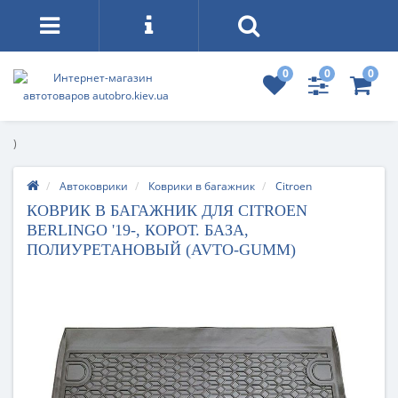
0
0
0
)
Автоковрики
Коврики в багажник
Citroen
КОВРИК В БАГАЖНИК ДЛЯ CITROEN
BERLINGO '19-, КОРОТ. БАЗА,
ПОЛИУРЕТАНОВЫЙ (AVTO-GUMM)