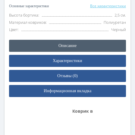
Все характеристики
Основные характеристики
Высота бортика:
2,5 см.
Материал ковриков:
Полиуретан
Цвет:
Черный
Описание
Характеристики
Отзывы (0)
Информационная вкладка
Коврик в