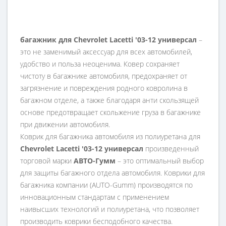
багажник
для
Chevrolet Lacetti '03-12 универсал
–
это не заменимый аксессуар для всех автомобилей,
удобство и польза неоценима. Ковер сохраняет
чистоту в багажнике автомобиля, предохраняет от
загрязнение и повреждения родного ковролина в
багажном отделе, а также благодаря анти скользящей
основе предотвращает скольжение груза в багажнике
при движении автомобиля.
Коврик для багажника автомобиля из полиуретана для
Chevrolet Lacetti '03-12 универсал
произведенный
торговой марки
АВТО-Гумм
– это оптимальный выбор
для защиты багажного отдела автомобиля. Коврики для
багажника компании (AUTO-Gumm) производятся по
инновационным стандартам с применением
наивысших технологий и полиуретана, что позволяет
производить коврики бесподобного качества.