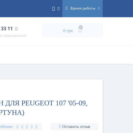
Время работы
 33 11
0
0 грн.
ам перезвоним?
ДЛЯ PEUGEOT 107 '05-09,
РТУНА)
Рейтинг:
Оставить отзыв