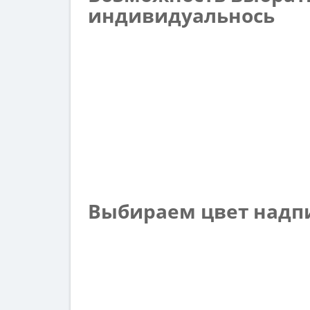
индивидуальнось
Выбираем цвет надп