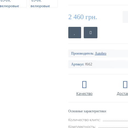
2 460 грн.
Производитель:
Autobro
f662
Артикул:
Качество
Доста
Основные характеристики
Количество клипс:
Комплектность: