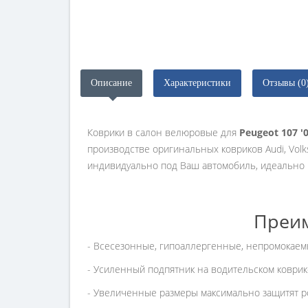
Описание
Характеристики
Отзывы (0
Коврики в салон велюровые для
Peugeot 107 '
производстве оригинальных ковриков Audi, Vol
индивидуально под Ваш автомобиль, идеально п
Преим
- Всесезонные, гипоаллергенные, непромокаем
- Усиленный подпятник на водительском коврике
- Увеличенные размеры максимально защитят ро