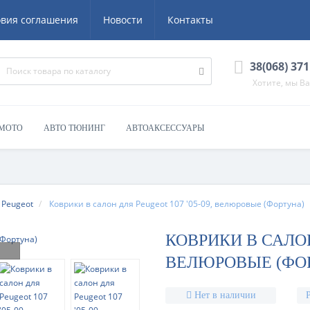
овия соглашения
Новости
Контакты
38(068) 371
Хотите, мы В
 МОТО
АВТО ТЮНИНГ
АВТОАКСЕССУАРЫ
Peugeot
Коврики в салон для Peugeot 107 '05-09, велюровые (Фортуна)
КОВРИКИ В САЛОН 
ВЕЛЮРОВЫЕ (ФО
Нет в наличии