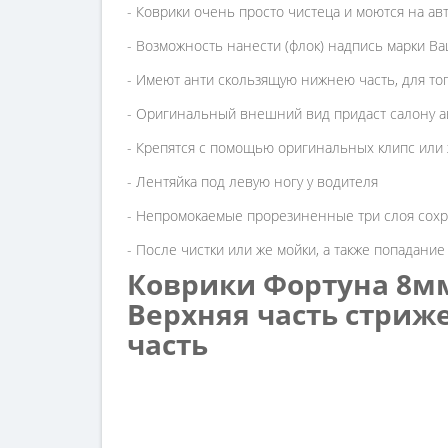
- Коврики очень просто чистеца и моются на а
- Возможность нанести (флок) надпись марки В
- Имеют анти скользящую нижнею часть, для тог
- Оригинальный внешний вид придаст салону а
- Крепятся с помощью оригинальных клипс или
- Лентяйка под левую ногу у водителя
- Непромокаемые прорезиненные три слоя сохр
- После чистки или же мойки, а также попадани
Коврики Фортуна 8мм
Верхняя часть стри
часть