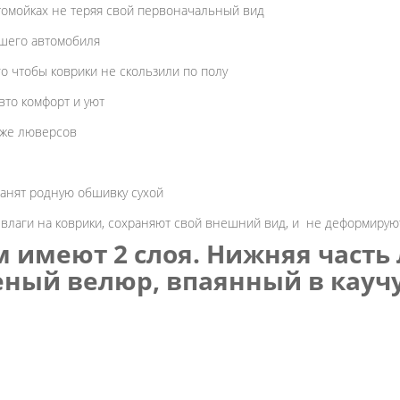
втомойках не теряя свой первоначальный вид
ашего автомобиля
о чтобы коврики не скользили по полу
вто комфорт и уют
 же люверсов
анят родную обшивку сухой
е влаги на коврики, сохраняют свой внешний вид, и не деформирую
 имеют 2 слоя. Нижняя часть 
женый велюр, впаянный в кау