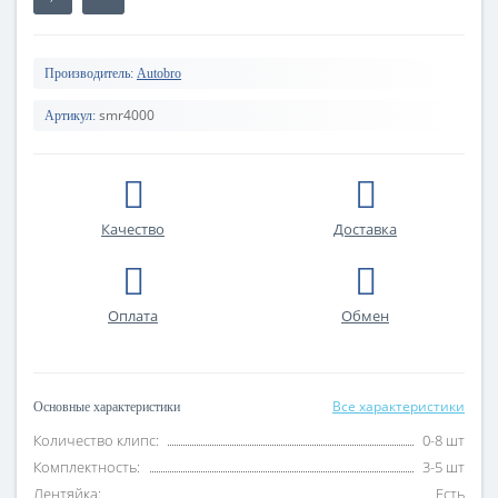
Производитель:
Autobro
smr4000
Артикул:
Качество
Доставка
Оплата
Обмен
Все характеристики
Основные характеристики
Количество клипс:
0-8 шт
Комплектность:
3-5 шт
Лентяйка:
Есть