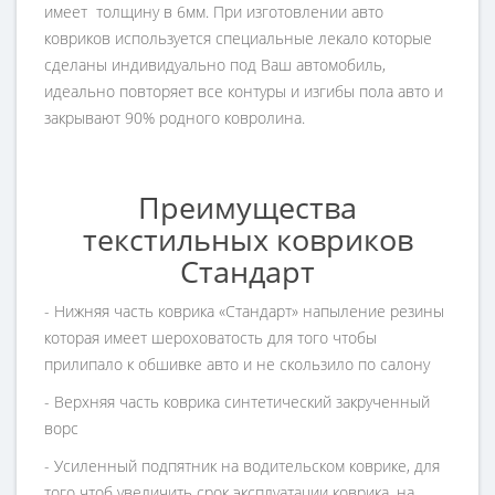
имеет толщину в 6мм. При изготовлении авто
ковриков используется специальные лекало которые
сделаны индивидуально под Ваш автомобиль,
идеально повторяет все контуры и изгибы пола авто и
закрывают 90% родного ковролина.
Преимущества
текстильных ковриков
Стандарт
- Нижняя часть коврика «Стандарт» напыление резины
которая имеет шероховатость для того чтобы
прилипало к обшивке авто и не скользило по салону
- Верхняя часть коврика синтетический закрученный
ворс
- Усиленный подпятник на водительском коврике, для
того чтоб увеличить срок эксплуатации коврика, на