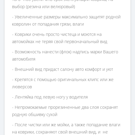
выбор (резина или велюровый)
- Увеличенные размеры максимально защитят родной
ковролин от попадания грязи, влаги
- Коврики очень просто чистеца и моются на
автомойках не теряя свой первоначальный вид
- Возможность нанести (флок) надпись марки Вашего
автомобиля
- Внешний вид придаст салону авто комфорт и уют
- Крепятся с помощью оригинальных клипс или же
люверсов
- Лентяйка под левую ногу у водителя
- Непромокаемые прорезиненные два слоя сохранят
родную обшивку сухой
- После чистки или же мойки, а также попадание влаги
на коврики, сохраняют свой внешний вид, и не