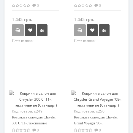
(Стандарт)
(Стандарт)
0
0
1 445 грн.
1 445 грн.
Нет в наличии
Нет в наличии
Код товара:
s249
Код товара:
s250
Коврики в салон для Chrysler
Коврики в салон для Chrysler
300 C '11-, текстильные
Grand Voyager '08-,
(Стандарт)
текстильные (Стандарт)
0
0