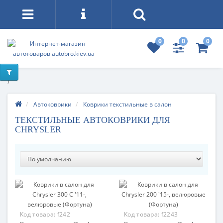
0
0
0
)
Автоковрики
Коврики текстильные в салон
ТЕКСТИЛЬНЫЕ АВТОКОВРИКИ ДЛЯ
CHRYSLER
Код товара:
f242
Код товара:
f2243