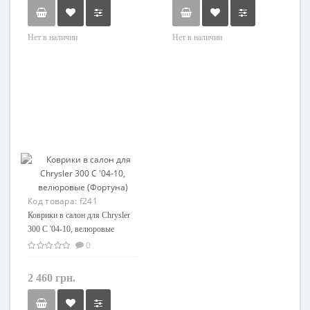
Нет в наличии
Нет в наличии
Код товара:
f241
Коврики в салон для Chrysler
300 C '04-10, велюровые
(Фортуна)
0
2 460 грн.