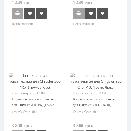
1 445 грн.
1 445 грн.
Нет в наличии
Нет в наличии
Код товара:
gl1104
Код товара:
gl0104
Коврики в салон текстильные
Коврики в салон текстильные
для Chrysler 200 '15-, (Грумс
для Chrysler 300 C '04-10,
Люкс)
(Грумс Люкс)
0
0
3 800 грн.
3 800 грн.