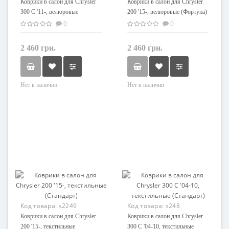
Коврики в салон для Chrysler
Коврики в салон для Chrysler
300 C '11-, велюровые
200 '15-, велюровые (Фортуна)
(Фортуна)
0
0
2 460 грн.
2 460 грн.
Нет в наличии
Нет в наличии
Код товара:
s2249
Код товара:
s248
Коврики в салон для Chrysler
Коврики в салон для Chrysler
200 '15-, текстильные
300 C '04-10, текстильные