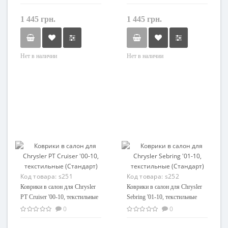
1 445 грн.
1 445 грн.
Нет в наличии
Нет в наличии
Код товара:
s251
Код товара:
s252
Коврики в салон для Chrysler
Коврики в салон для Chrysler
PT Cruiser '00-10, текстильные
Sebring '01-10, текстильные
(Стандарт)
(Стандарт)
0
0