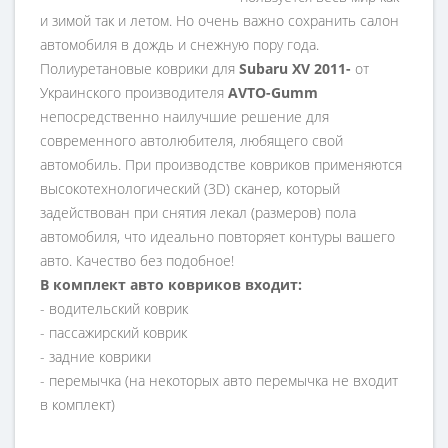
и зимой так и летом. Но очень важно сохранить салон
автомобиля в дождь и снежную пору года.
Полиуретановые коврики для
Subaru XV 2011-
от
Украинского производителя
AVTO-Gumm
непосредственно наилучшие решение для
современного автолюбителя, любящего свой
автомобиль. При производстве ковриков применяются
высокотехнологический (3D) сканер, который
задействован при снятия лекал (размеров) пола
автомобиля, что идеально повторяет контуры вашего
авто. Качество без подобное!
В комплект авто ковриков входит:
- водительский коврик
- пассажирский коврик
- задние коврики
- перемычка (на некоторых авто перемычка не входит
в комплект)