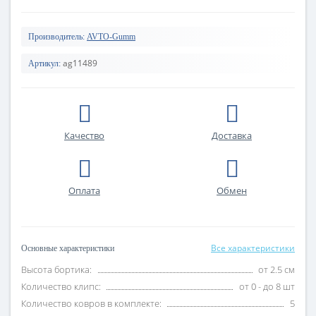
Производитель:
AVTO-Gumm
ag11489
Артикул:
Качество
Доставка
Оплата
Обмен
Все характеристики
Основные характеристики
Высота бортика:
от 2.5 см
Количество клипс:
от 0 - до 8 шт
Количество ковров в комплекте:
5