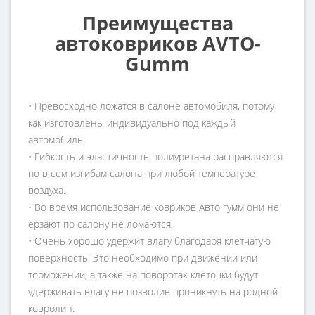
Преимущества
автоковриков AVTO-
Gumm
• Превосходно ложатся в салоне автомобиля, потому
как изготовлены индивидуально под каждый
автомобиль.
• Гибкость и эластичность полиуретана расправляются
по в сем изгибам салона при любой температуре
воздуха.
• Во время использование ковриков Авто гумм они не
ерзают по салону не ломаются.
• Очень хорошо удержит влагу благодаря клетчатую
поверхность. Это необходимо при движении или
торможении, а также на поворотах клеточки будут
удерживать влагу не позволив проникнуть на родной
ковролин.