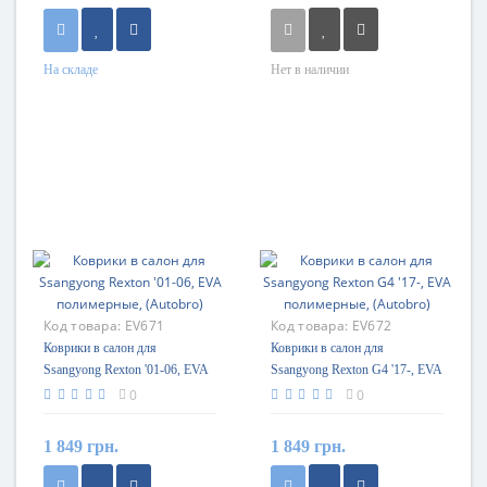
На складе
Нет в наличии
Код товара:
EV671
Код товара:
EV672
Коврики в салон для
Коврики в салон для
Ssangyong Rexton '01-06, EVA
Ssangyong Rexton G4 '17-, EVA
полимерные, (Autobro)
полимерные, (Autobro)
0
0
1 849 грн.
1 849 грн.