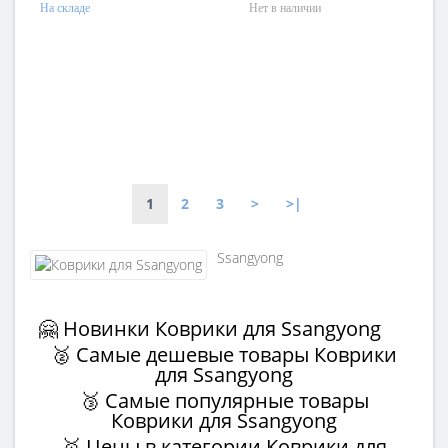
На складе
Нет в наличии
1
2
3
>
>|
Ssangyong
🤗 Новинки Коврики для Ssangyong
🥈 Самые дешевые товары Коврики
для Ssangyong
🥉 Самые популярные товары
Коврики для Ssangyong
🥇 Цены в категории Коврики для