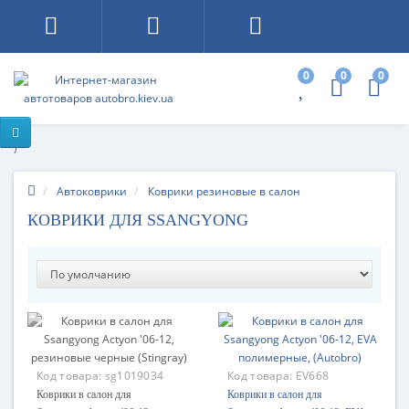
0
0
0
)
Автоковрики
Коврики резиновые в салон
КОВРИКИ ДЛЯ SSANGYONG
Код товара:
sg1019034
Код товара:
EV668
Коврики в салон для
Коврики в салон для