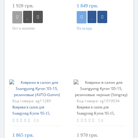
1 920 грн.
1 849 грн.
Нет в наличии
На складе
Код товара:
ag11289
Код товара:
sg1019934
Коврики в салон для
Коврики в салон для
Ssangyong Kyron '05-15,
Ssangyong Kyron '05-15,
резиновые (AVTO-Gumm)
резиновые черные (Stingray)
0
0
1 865 грн.
1 970 грн.