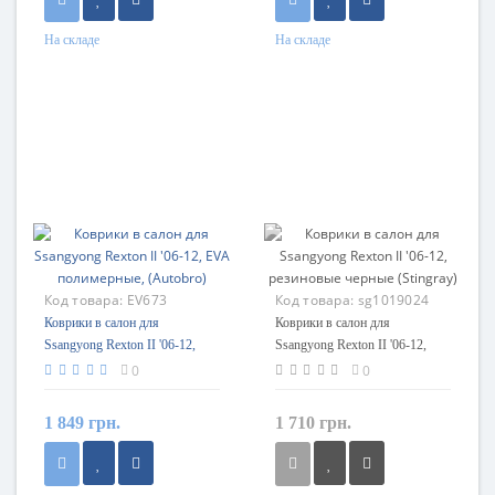
На складе
На складе
Код товара:
EV673
Код товара:
sg1019024
Коврики в салон для
Коврики в салон для
Ssangyong Rexton II '06-12,
Ssangyong Rexton II '06-12,
EVA полимерные, (Autobro)
резиновые черные (Stingray)
0
0
1 849 грн.
1 710 грн.