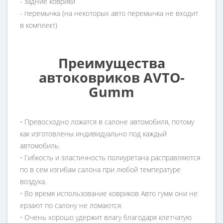
- задние коврики
- перемычка (на некоторых авто перемычка не входит
в комплект)
Преимущества
автоковриков AVTO-
Gumm
• Превосходно ложатся в салоне автомобиля, потому
как изготовлены индивидуально под каждый
автомобиль.
• Гибкость и эластичность полиуретана расправляются
по в сем изгибам салона при любой температуре
воздуха.
• Во время использование ковриков Авто гумм они не
ерзают по салону не ломаются.
• Очень хорошо удержит влагу благодаря клетчатую