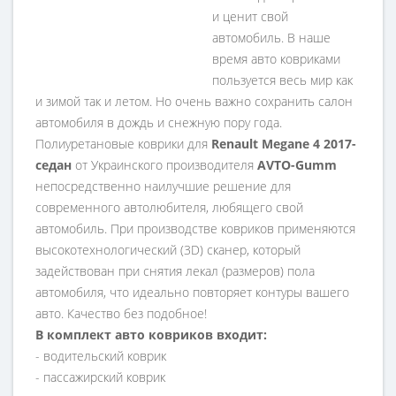
и ценит свой
автомобиль. В наше
время авто ковриками
пользуется весь мир как
и зимой так и летом. Но очень важно сохранить салон
автомобиля в дождь и снежную пору года.
Полиуретановые коврики для
Renault Megane 4 2017-
седан
от Украинского производителя
AVTO-Gumm
непосредственно наилучшие решение для
современного автолюбителя, любящего свой
автомобиль. При производстве ковриков применяются
высокотехнологический (3D) сканер, который
задействован при снятия лекал (размеров) пола
автомобиля, что идеально повторяет контуры вашего
авто. Качество без подобное!
В комплект авто ковриков входит:
- водительский коврик
- пассажирский коврик