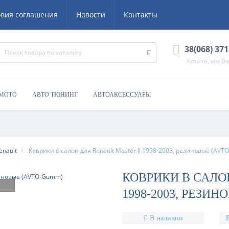
овия соглашения
Новости
Контакты
38(068) 371
Хотите, мы В
 МОТО
АВТО ТЮНИНГ
АВТОАКСЕССУАРЫ
enault
Коврики в салон для Renault Master ll 1998-2003, резиновые (AV
КОВРИКИ В САЛО
1998-2003, РЕЗИ
В наличии