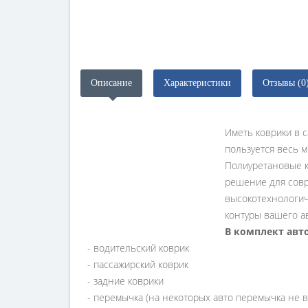
Описание
Характеристики
Отзывы (0
Иметь коврики в с
пользуется весь м
Полиуретановые 
решение для совр
высокотехнологиче
контуры вашего ав
В комплект авт
- водительский коврик
- пассажирский коврик
- задние коврики
- перемычка (на некоторых авто перемычка не в