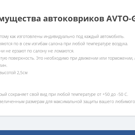
мущества автоковриков AVTO
отому как изготовлены индивидуально под каждый автомобиль.
ляются по в сем изгибам салона при любой температуре воздуха.
ни не ерзают по салону не ломаются.
атую поверхность. Это необходимо при движении или торможении, а
лин.
высотой 2,5см
рый сохраняет свой вид при любой температуре от +50 до -50 С.
увеличенным размерам для максимальной защиты вашего любимого