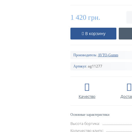
1 420 грн.
В корзину
Производитель:
AVTO-Gumm
ag11277
Артикул:
Качество
Доста
Основные характеристики
Высота бортика:
Количество клипс: