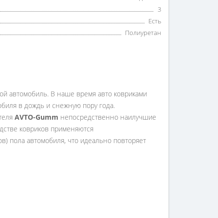
3
Есть
Полиуретан
вой автомобиль. В наше время авто ковриками
мобиля в дождь и снежную пору года.
ителя
AVTO-Gumm
непосредственно наилучшие
дстве ковриков применяются
ов) пола автомобиля, что идеально повторяет