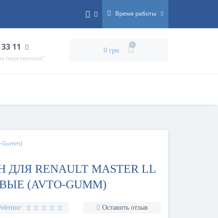
Время работы
 33 11
0
0 грн.
ам перезвоним?
TO-Gumm)
Н ДЛЯ RENAULT MASTER LL
НОВЫЕ (AVTO-GUMM)
Рейтинг:
Оставить отзыв