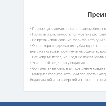
Преи
• Превосходно ложатся в салоне автомобиля, п
• Гибкость и эластичность полиуретана расправ
• Во время использование ковриков Авто гумм о
• Очень хорошо удержит влагу благодаря клетч
влагу не позволив проникнуть на родной ковро
• Все коврики передние и задние имеют бортик 
• Усиленный подпятник у водителя
• Оригинальные клипсы для крепление коврика
• Материал ковриков Авто Гумм полиуретан кото
Водительский и пассажирский изготовлены по 