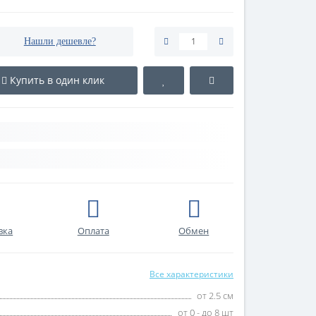
Нашли дешевле?
Купить в один клик
вка
Оплата
Обмен
Все характеристики
от 2.5 см
от 0 - до 8 шт