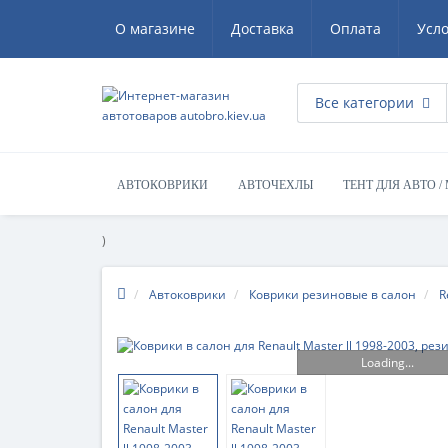
О магазине
Доставка
Оплата
Усл
Все категории
АВТОКОВРИКИ
АВТОЧЕХЛЫ
ТЕНТ ДЛЯ АВТО /
)
Автоковрики
Коврики резиновые в салон
R
Loading...