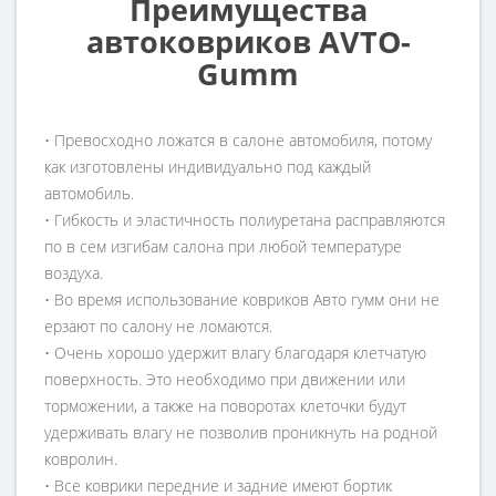
Преимущества
автоковриков AVTO-
Gumm
• Превосходно ложатся в салоне автомобиля, потому
как изготовлены индивидуально под каждый
автомобиль.
• Гибкость и эластичность полиуретана расправляются
по в сем изгибам салона при любой температуре
воздуха.
• Во время использование ковриков Авто гумм они не
ерзают по салону не ломаются.
• Очень хорошо удержит влагу благодаря клетчатую
поверхность. Это необходимо при движении или
торможении, а также на поворотах клеточки будут
удерживать влагу не позволив проникнуть на родной
ковролин.
• Все коврики передние и задние имеют бортик