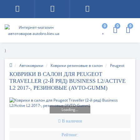
0
0
0
)
Автоковрики
Коврики резиновые в салон
Peugeot
КОВРИКИ В САЛОН ДЛЯ PEUGEOT
TRAVELLER (2-Й РЯД) BUSINESS L2/ACTIVE
L2 2017-, РЕЗИНОВЫЕ (AVTO-GUMM)
Loading...
В наличии
Рейтинг: