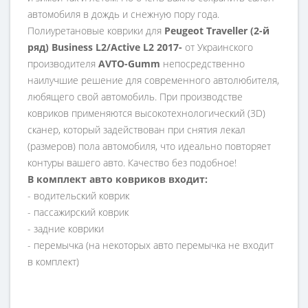
автомобиля в дождь и снежную пору года.
Полиуретановые коврики для
Peugeot Traveller (2-й
ряд) Business L2/Active L2 2017-
от Украинского
производителя
AVTO-Gumm
непосредственно
наилучшие решение для современного автолюбителя,
любящего свой автомобиль. При производстве
ковриков применяются высокотехнологический (3D)
сканер, который задействован при снятия лекал
(размеров) пола автомобиля, что идеально повторяет
контуры вашего авто. Качество без подобное!
В комплект авто ковриков входит:
- водительский коврик
- пассажирский коврик
- задние коврики
- перемычка (на некоторых авто перемычка не входит
в комплект)