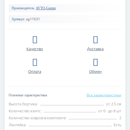
Производитель:
AVTO-Gumm
ag11631
Артикул:
Качество
Доставка
Оплата
Обмен
Все характеристики
Основные характеристики
Высота бортика:
от 2.5 см
Количество клипс:
от 0 - до 8 шт
Количество ковров в комплекте:
2
Лентяйка:
Есть