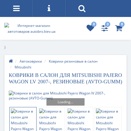
0
0
0
)
Автоковрики
Коврики резиновые в салон
Mitsubishi
КОВРИКИ В САЛОН ДЛЯ MITSUBISHI PAJERO
WAGON LV 2007-, РЕЗИНОВЫЕ (AVTO-GUMM)
Loading...