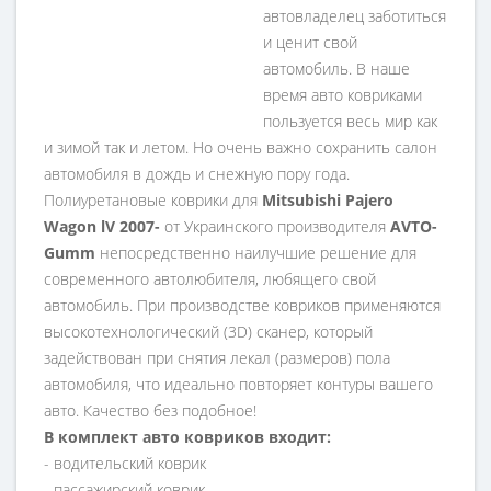
автовладелец заботиться
и ценит свой
автомобиль. В наше
время авто ковриками
пользуется весь мир как
и зимой так и летом. Но очень важно сохранить салон
автомобиля в дождь и снежную пору года.
Полиуретановые коврики для
Mitsubishi Pajero
Wagon lV 2007-
от Украинского производителя
AVTO-
Gumm
непосредственно наилучшие решение для
современного автолюбителя, любящего свой
автомобиль. При производстве ковриков применяются
высокотехнологический (3D) сканер, который
задействован при снятия лекал (размеров) пола
автомобиля, что идеально повторяет контуры вашего
авто. Качество без подобное!
В комплект авто ковриков входит:
- водительский коврик
- пассажирский коврик