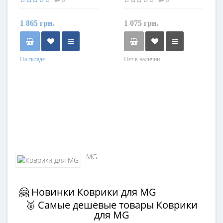
1 865 грн.
1 075 грн.
На складе
Нет в наличии
MG
🤗 Новинки Коврики для MG
🥈 Самые дешевые товары Коврики
для MG