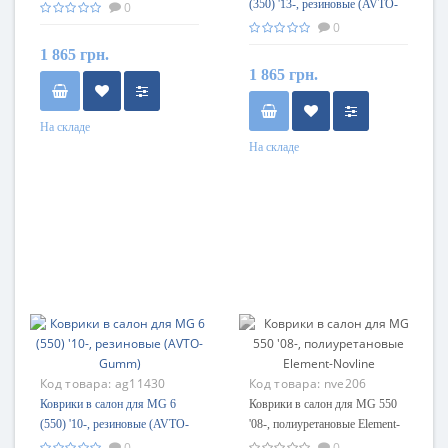
(350) '13-, резиновые (AVTO-
0
Gumm)
0
1 865 грн.
1 865 грн.
На складе
На складе
Код товара:
ag11430
Код товара:
nve206
Коврики в салон для MG 6
Коврики в салон для MG 550
(550) '10-, резиновые (AVTO-
'08-, полиуретановые Element-
Gumm)
Novline
0
0