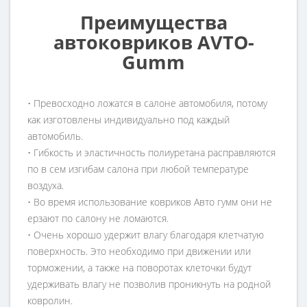
Преимущества
автоковриков AVTO-
Gumm
• Превосходно ложатся в салоне автомобиля, потому
как изготовлены индивидуально под каждый
автомобиль.
• Гибкость и эластичность полиуретана расправляются
по в сем изгибам салона при любой температуре
воздуха.
• Во время использование ковриков Авто гумм они не
ерзают по салону не ломаются.
• Очень хорошо удержит влагу благодаря клетчатую
поверхность. Это необходимо при движении или
торможении, а также на поворотах клеточки будут
удерживать влагу не позволив проникнуть на родной
ковролин.