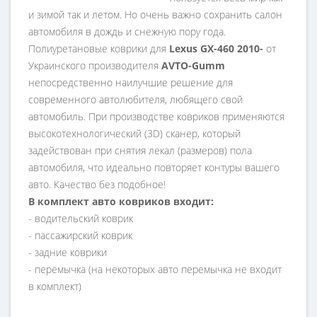
и зимой так и летом. Но очень важно сохранить салон
автомобиля в дождь и снежную пору года.
Полиуретановые коврики для
Lexus GX-460 2010-
от
Украинского производителя
AVTO-Gumm
непосредственно наилучшие решение для
современного автолюбителя, любящего свой
автомобиль. При производстве ковриков применяются
высокотехнологический (3D) сканер, который
задействован при снятия лекал (размеров) пола
автомобиля, что идеально повторяет контуры вашего
авто. Качество без подобное!
В комплект авто ковриков входит:
- водительский коврик
- пассажирский коврик
- задние коврики
- перемычка (на некоторых авто перемычка не входит
в комплект)