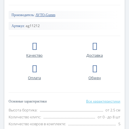
Производитель:
AVTO-Gumm
ag11212
Артикул:
Качество
Доставка
Оплата
Обмен
Все характеристики
Основные характеристики
Высота бортика:
от 2.5 см
Количество клипс:
от 0 - до 8 шт
Количество ковров в комплекте:
5