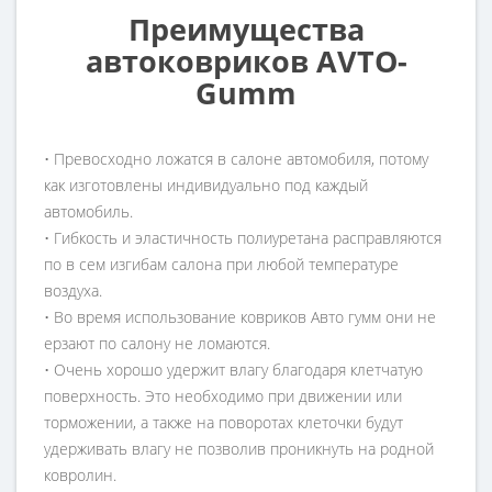
Преимущества
автоковриков AVTO-
Gumm
• Превосходно ложатся в салоне автомобиля, потому
как изготовлены индивидуально под каждый
автомобиль.
• Гибкость и эластичность полиуретана расправляются
по в сем изгибам салона при любой температуре
воздуха.
• Во время использование ковриков Авто гумм они не
ерзают по салону не ломаются.
• Очень хорошо удержит влагу благодаря клетчатую
поверхность. Это необходимо при движении или
торможении, а также на поворотах клеточки будут
удерживать влагу не позволив проникнуть на родной
ковролин.