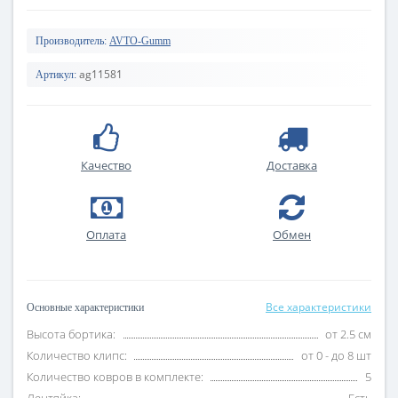
Производитель:
AVTO-Gumm
ag11581
Артикул:
Качество
Доставка
Оплата
Обмен
Все характеристики
Основные характеристики
Высота бортика:
от 2.5 см
Количество клипс:
от 0 - до 8 шт
Количество ковров в комплекте:
5