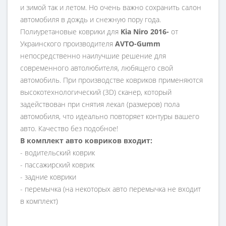
и зимой так и летом. Но очень важно сохранить салон
автомобиля в дождь и снежную пору года.
Полиуретановые коврики для
Kia Niro 2016-
от
Украинского производителя
AVTO-Gumm
непосредственно наилучшие решение для
современного автолюбителя, любящего свой
автомобиль. При производстве ковриков применяются
высокотехнологический (3D) сканер, который
задействован при снятия лекал (размеров) пола
автомобиля, что идеально повторяет контуры вашего
авто. Качество без подобное!
В комплект авто ковриков входит:
- водительский коврик
- пассажирский коврик
- задние коврики
- перемычка (на некоторых авто перемычка не входит
в комплект)