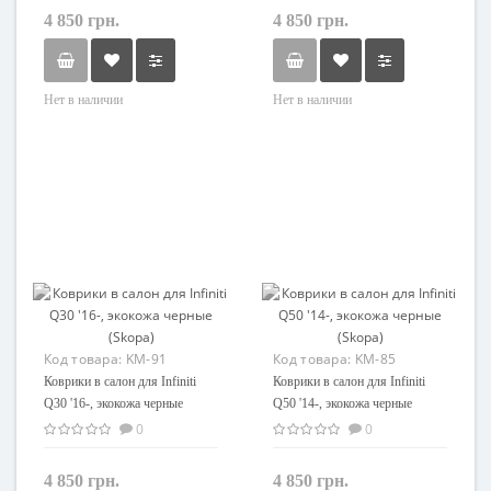
4 850 грн.
4 850 грн.
Нет в наличии
Нет в наличии
Код товара:
KM-91
Код товара:
KM-85
Коврики в салон для Infiniti
Коврики в салон для Infiniti
Q30 '16-, экокожа черные
Q50 '14-, экокожа черные
(Skopa)
(Skopa)
0
0
4 850 грн.
4 850 грн.