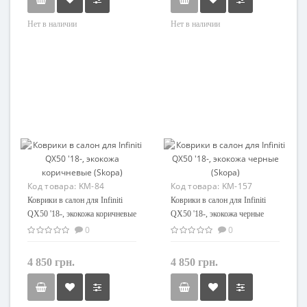
Нет в наличии
Нет в наличии
Код товара:
KM-84
Код товара:
KM-157
Коврики в салон для Infiniti
Коврики в салон для Infiniti
QX50 '18-, экокожа коричневые
QX50 '18-, экокожа черные
(Skopa)
(Skopa)
0
0
4 850 грн.
4 850 грн.