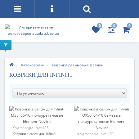
0
0
0
)
Автоковрики
Коврики резиновые в салон
КОВРИКИ ДЛЯ INFINITI
Код товара:
nve123
Код товара:
nve120
Коврики в салон для Infiniti