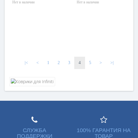
Нет в наличии
Нет в наличии
|<
<
1
2
3
4
5
>
>|
СЛУЖБА
100% ГАРАНТИЯ НА
ПОДДЕРЖКИ
ТОВАР