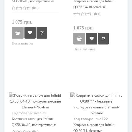
M35 '06-10, полиуретановые
Коврики в салон для Infiniti
Element-Novline
QX56 '04-10 бежевые,
0
полиуретановые Element-
0
Novline
1 075 грн.
1 075 грн.
Нет в наличии
Нет в наличии
Код товара:
nve121
Код товара:
nve122
Коврики в салон для Infiniti
QX56 '04-10, полиуретановые
Коврики в салон для Infiniti
Element-Novline
QX80 '11- бежевые,
0