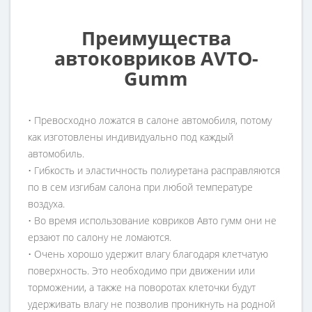
Преимущества
автоковриков AVTO-
Gumm
• Превосходно ложатся в салоне автомобиля, потому
как изготовлены индивидуально под каждый
автомобиль.
• Гибкость и эластичность полиуретана расправляются
по в сем изгибам салона при любой температуре
воздуха.
• Во время использование ковриков Авто гумм они не
ерзают по салону не ломаются.
• Очень хорошо удержит влагу благодаря клетчатую
поверхность. Это необходимо при движении или
торможении, а также на поворотах клеточки будут
удерживать влагу не позволив проникнуть на родной