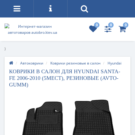
0
0
0
)
Автоковрики
Коврики резиновые в салон
Hyundai
КОВРИКИ В САЛОН ДЛЯ HYUNDAI SANTA-
FE 2006-2010 (5МЕСТ), РЕЗИНОВЫЕ (AVTO-
GUMM)