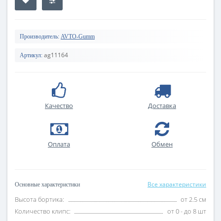
Производитель:
AVTO-Gumm
ag11164
Артикул:
Качество
Доставка
Оплата
Обмен
Все характеристики
Основные характеристики
Высота бортика:
от 2.5 см
Количество клипс:
от 0 - до 8 шт