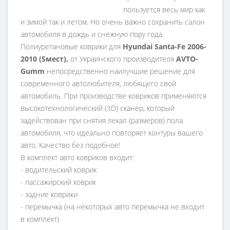
пользуется весь мир как
и зимой так и летом. Но очень важно сохранить салон
автомобиля в дождь и снежную пору года.
Полиуретановые коврики для
Hyundai Santa-Fe 2006-
2010 (5мест),
от Украинского производителя
AVTO-
Gumm
непосредственно наилучшие решение для
современного автолюбителя, любящего свой
автомобиль. При производстве ковриков применяются
высокотехнологический (3D) сканер, который
задействован при снятия лекал (размеров) пола
автомобиля, что идеально повторяет контуры вашего
авто. Качество без подобное!
В комплект авто ковриков входит:
- водительский коврик
- пассажирский коврик
- задние коврики
- перемычка (на некоторых авто перемычка не входит
в комплект)