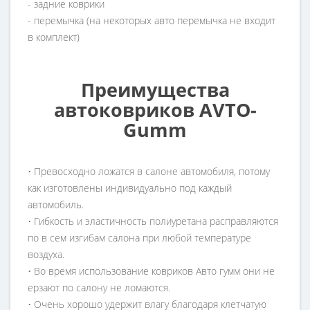
- задние коврики
- перемычка (на некоторых авто перемычка не входит
в комплект)
Преимущества
автоковриков AVTO-
Gumm
• Превосходно ложатся в салоне автомобиля, потому
как изготовлены индивидуально под каждый
автомобиль.
• Гибкость и эластичность полиуретана расправляются
по в сем изгибам салона при любой температуре
воздуха.
• Во время использование ковриков Авто гумм они не
ерзают по салону не ломаются.
• Очень хорошо удержит влагу благодаря клетчатую