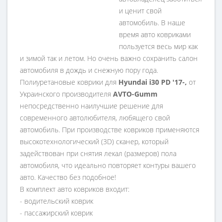
и ценит свой
автомобиль. В наше
время авто ковриками
пользуется весь мир как
и зимой так и летом. Но очень важно сохранить салон
автомобиля в дождь и снежную пору года.
Полиуретановые коврики для
Hyundai i30 PD '17-,
от
Украинского производителя
AVTO-Gumm
непосредственно наилучшие решение для
современного автолюбителя, любящего свой
автомобиль. При производстве ковриков применяются
высокотехнологический (3D) сканер, который
задействован при снятия лекал (размеров) пола
автомобиля, что идеально повторяет контуры вашего
авто. Качество без подобное!
В комплект авто ковриков входит:
- водительский коврик
- пассажирский коврик