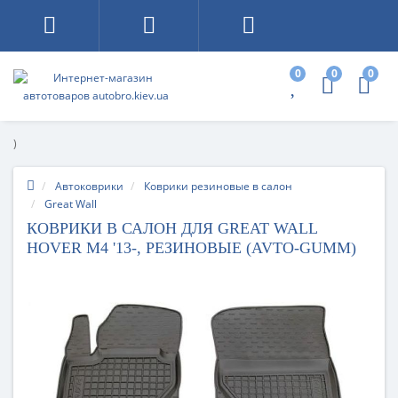
0
0
0
)
Автоковрики
Коврики резиновые в салон
Great Wall
КОВРИКИ В САЛОН ДЛЯ GREAT WALL
HOVER M4 '13-, РЕЗИНОВЫЕ (AVTO-GUMM)