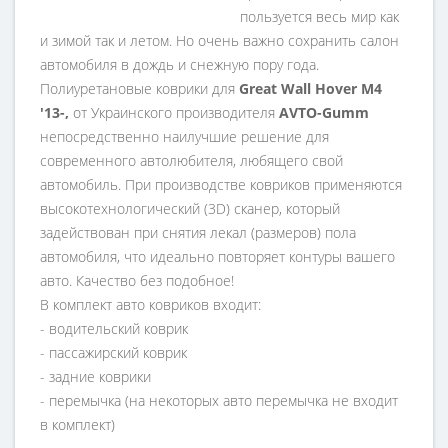
пользуется весь мир как
и зимой так и летом. Но очень важно сохранить салон
автомобиля в дождь и снежную пору года.
Полиуретановые коврики для
Great Wall Hover M4
'13-,
от Украинского производителя
AVTO-Gumm
непосредственно наилучшие решение для
современного автолюбителя, любящего свой
автомобиль. При производстве ковриков применяются
высокотехнологический (3D) сканер, который
задействован при снятия лекал (размеров) пола
автомобиля, что идеально повторяет контуры вашего
авто. Качество без подобное!
В комплект авто ковриков входит:
- водительский коврик
- пассажирский коврик
- задние коврики
- перемычка (на некоторых авто перемычка не входит
в комплект)