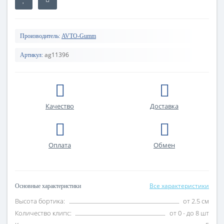
Производитель:
AVTO-Gumm
ag11396
Артикул:
Качество
Доставка
Оплата
Обмен
Все характеристики
Основные характеристики
Высота бортика:
от 2.5 см
Количество клипс:
от 0 - до 8 шт