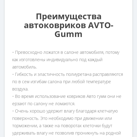
Преимущества
автоковриков AVTO-
Gumm
• Превосходно ложатся в салоне автомобиля, потому
как изготовлены индивидуально под каждый
автомобиль.
• Гибкость и эластичность полиуретана расправляются
по в сем изгибам салона при любой температуре
воздуха.
• Во время использование ковриков Авто гумм они не
ерзают по салону не ломаются.
• Очень хорошо удержит влагу благодаря клетчатую
поверхность. Это необходимо при движении или
торможении, а также на поворотах клеточки будут
удерживать влагу не позволив проникнуть на родной