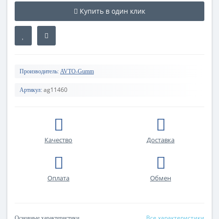
Купить в один клик
Производитель:
AVTO-Gumm
ag11460
Артикул:
Качество
Доставка
Оплата
Обмен
Все характеристики
Основные характеристики