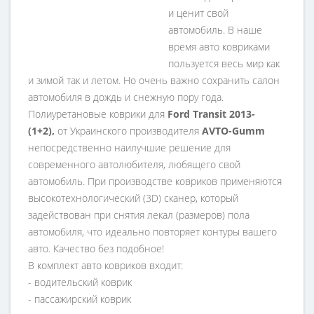
и ценит свой
автомобиль. В наше
время авто ковриками
пользуется весь мир как
и зимой так и летом. Но очень важно сохранить салон
автомобиля в дождь и снежную пору года.
Полиуретановые коврики для
Ford Transit 2013-
(1+2),
от Украинского производителя
AVTO-Gumm
непосредственно наилучшие решение для
современного автолюбителя, любящего свой
автомобиль. При производстве ковриков применяются
высокотехнологический (3D) сканер, который
задействован при снятия лекал (размеров) пола
автомобиля, что идеально повторяет контуры вашего
авто. Качество без подобное!
В комплект авто ковриков входит:
- водительский коврик
- пассажирский коврик