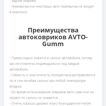
- задние коврики
- перемычка (на некоторых авто перемычка не входит
в комплект)
Преимущества
автоковриков AVTO-
Gumm
• Превосходно ложатся в салоне автомобиля, потому
как изготовлены индивидуально под каждый
автомобиль.
• Гибкость и эластичность полиуретана расправляются
по в сем изгибам салона при любой температуре
воздуха.
• Во время использование ковриков Авто гумм они не
ерзают по салону не ломаются.
• Очень хорошо удержит влагу благодаря клетчатую