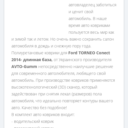
автовладелец заботиться
и ценит свой
автомобиль. В наше
время авто ковриками
пользуется весь мир как
и зимой так и летом. Но очень важно сохранить салон
автомобиля в дождь и снежную пору года.
Полиуретановые коврики для
Ford TORNEO Conect
2014- длинная база,
от Украинского производителя
AVTO-Gumm
непосредственно наилучшие решение
для современного автолюбителя, любящего свой
автомобиль. При производстве ковриков применяются
высокотехнологический (3D) сканер, который
задействован при снятия лекал (размеров) пола
автомобиля, что идеально повторяет контуры вашего
авто. Качество без подобное!
В комплект авто ковриков входит:
- водительский коврик