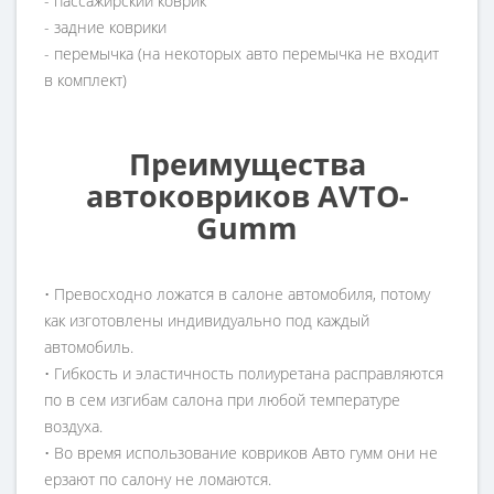
- пассажирский коврик
- задние коврики
- перемычка (на некоторых авто перемычка не входит
в комплект)
Преимущества
автоковриков AVTO-
Gumm
• Превосходно ложатся в салоне автомобиля, потому
как изготовлены индивидуально под каждый
автомобиль.
• Гибкость и эластичность полиуретана расправляются
по в сем изгибам салона при любой температуре
воздуха.
• Во время использование ковриков Авто гумм они не
ерзают по салону не ломаются.