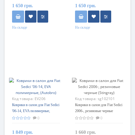
1 650 грн.
1 650 грн.
На складе
На складе
Код товара:
EV206
Код товара:
sg102101
Коврики в салон для Fiat Sedici
Коврики в салон для Fiat Sedici
'06-14, EVA полимерные,
2006-, резиновые черные
(Autobro)
(Stingray)
0
0
1 849 грн.
1 660 грн.