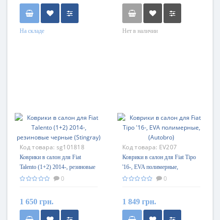
На складе
Нет в наличии
Код товара:
sg101818
Код товара:
EV207
Коврики в салон для Fiat
Коврики в салон для Fiat Tipo
Talento (1+2) 2014-, резиновые
'16-, EVA полимерные,
черные (Stingray)
(Autobro)
0
0
1 650 грн.
1 849 грн.