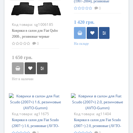
(1997-2004), резиновые
(AVTO-Gumm)
0
1 420 грн.
Код товара:
sg1006185
Коврики в салон для Fiat Qubo
2008-, резиновые черные
(Stingray)
0
На складе
1 650 грн.
Нет в наличии
Код товара:
ag11675
Код товара:
ag11404
Коврики в салон для Fiat Scudo
Коврики в салон для Fiat Scudo
(2007>) 1.6, резиновые (AVTO-
(2007>) 2.0, резиновые (AVTO-
Gumm)
Gumm)
0
0