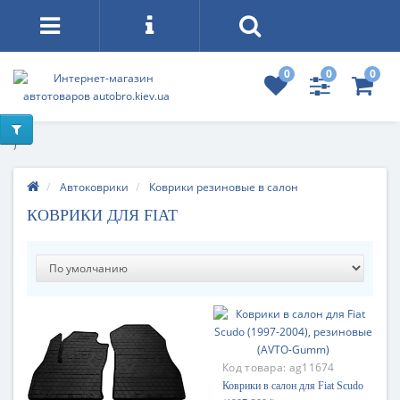
0
0
0
)
Автоковрики
Коврики резиновые в салон
КОВРИКИ ДЛЯ FIAT
Код товара:
ag11674
Коврики в салон для Fiat Scudo