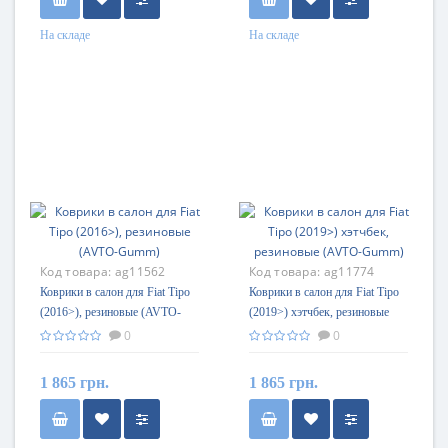
На складе
На складе
Код товара:
ag11562
Код товара:
ag11774
Коврики в салон для Fiat Tipo
Коврики в салон для Fiat Tipo
(2016>), резиновые (AVTO-
(2019>) хэтчбек, резиновые
Gumm)
(AVTO-Gumm)
0
0
1 865 грн.
1 865 грн.