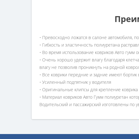
Преи
• Превосходно ложатся в салоне автомобиля, п
• Гибкость и эластичность полиуретана расправ
• Во время использование ковриков Авто гумм о
• Очень хорошо удержит влагу благодаря клетч
влагу не позволив проникнуть на родной ковро
• Все коврики передние и задние имеют бортик 
• Усиленный подпятник у водителя
• Оригинальные клипсы для крепление коврика
• Материал ковриков Авто Гумм полиуретан кото
Водительский и пассажирский изготовлены по 