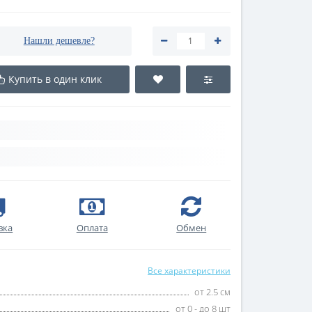
Нашли дешевле?
Купить в один клик
вка
Оплата
Обмен
Все характеристики
от 2.5 см
от 0 - до 8 шт