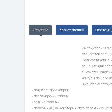
Описание
Характеристики
Отзывы (0
Иметь коврики в с
пользуется весь м
Полиуретановые 
решение для совр
высокотехнологиче
контуры вашего ав
В комплект авто к
- водительский коврик
- пассажирский коврик
- задние коврики
- перемычка (на некоторых авто перемычка не в