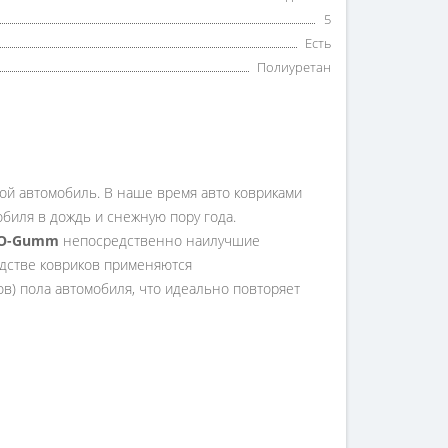
5
Есть
Полиуретан
вой автомобиль. В наше время авто ковриками
мобиля в дождь и снежную пору года.
O-Gumm
непосредственно наилучшие
дстве ковриков применяются
ов) пола автомобиля, что идеально повторяет