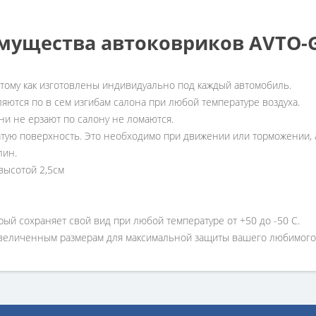
мущества автоковриков AVTO
отому как изготовлены индивидуально под каждый автомобиль.
ляются по в сем изгибам салона при любой температуре воздуха.
ни не ерзают по салону не ломаются.
атую поверхность. Это необходимо при движении или торможении, а
лин.
высотой 2,5см
рый сохраняет свой вид при любой температуре от +50 до -50 С.
увеличенным размерам для максимальной защиты вашего любимого