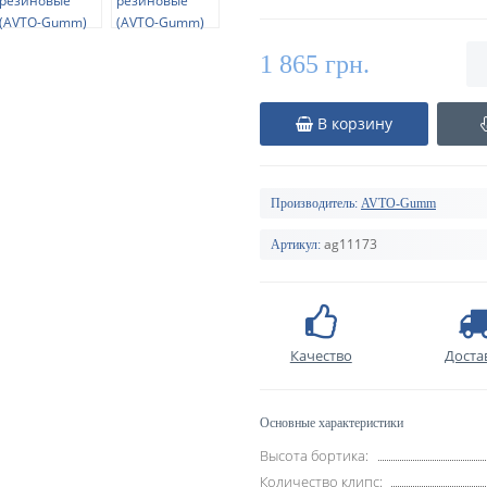
1 865 грн.
В корзину
Производитель:
AVTO-Gumm
ag11173
Артикул:
Качество
Доста
Основные характеристики
Высота бортика:
Количество клипс: