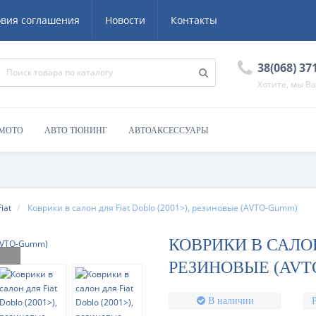
овия соглашения
Новости
Контакты
38(068) 37
Хотите, мы В
 МОТО
АВТО ТЮНИНГ
АВТОАКСЕССУАРЫ
Fiat
Коврики в салон для Fiat Doblo (2001>), резиновые (AVTO-Gumm)
КОВРИКИ В САЛОН 
РЕЗИНОВЫЕ (AVT
В наличии