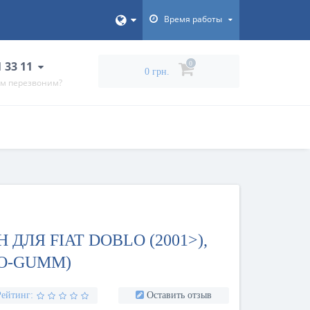
Время работы
1 33 11
0
0 грн.
ам перезвоним?
ДЛЯ FIAT DOBLO (2001>),
O-GUMM)
Рейтинг:
Оставить отзыв