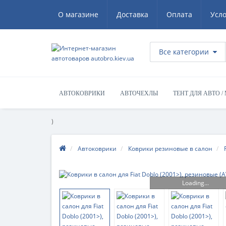
О магазине
Доставка
Оплата
Усл
Все категории
АВТОКОВРИКИ
АВТОЧЕХЛЫ
ТЕНТ ДЛЯ АВТО /
)
Автоковрики
Коврики резиновые в салон
Loading...