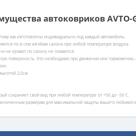
мущества автоковриков AVTO
отому как изготовлены индивидуально под каждый автомобиль.
ляются по в сем изгибам салона при любой температуре воздуха.
ни не ерзают по салону не ломаются.
атую поверхность. Это необходимо при движении или торможении, а
лин.
высотой 2,5см
рый сохраняет свой вид при любой температуре от +50 до -50 С.
увеличенным размерам для максимальной защиты вашего любимого