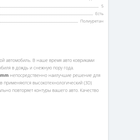
5
Есть
Полиуретан
вой автомобиль. В наше время авто ковриками
мобиля в дождь и снежную пору года.
umm
непосредственно наилучшие решение для
в применяются высокотехнологический (3D)
ально повторяет контуры вашего авто. Качество