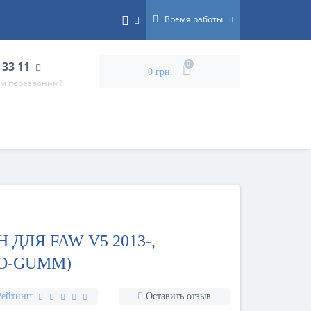
Время работы
 33 11
0
0 грн.
ам перезвоним?
 ДЛЯ FAW V5 2013-,
O-GUMM)
Рейтинг:
Оставить отзыв