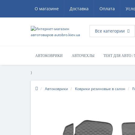
О магазине
Доставка
Оплата
Усл
Все категории
АВТОКОВРИКИ
АВТОЧЕХЛЫ
ТЕНТ ДЛЯ АВТО /
)
Автоковрики
Коврики резиновые в салон
F