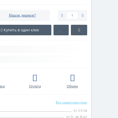
Нашли дешевле?
Купить в один клик
вка
Оплата
Обмен
Все характеристики
от 2.5 см
от 0 - до 8 шт