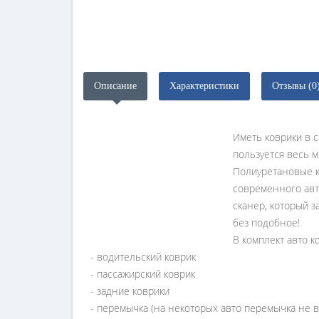
Описание
Характеристики
Отзывы (0
Иметь коврики в с
пользуется весь м
Полиуретановые 
современного авт
сканер, который з
без подобное!
В комплект авто к
- водительский коврик
- пассажирский коврик
- задние коврики
- перемычка (на некоторых авто перемычка не в