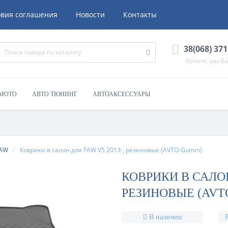
овия соглашения
Новости
Контакты
38(068) 371
Хотите, мы В
 МОТО
АВТО ТЮНИНГ
АВТОАКСЕССУАРЫ
AW
Коврики в салон для FAW V5 2013-, резиновые (AVTO-Gumm)
КОВРИКИ В САЛОН
РЕЗИНОВЫЕ (AVT
В наличии