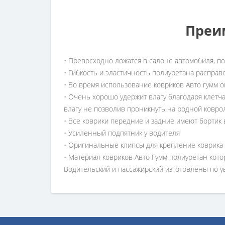
Преи
• Превосходно ложатся в салоне автомобиля, п
• Гибкость и эластичность полиуретана расправ
• Во время использование ковриков Авто гумм о
• Очень хорошо удержит влагу благодаря клетч
влагу не позволив проникнуть на родной ковро
• Все коврики передние и задние имеют бортик 
• Усиленный подпятник у водителя
• Оригинальные клипсы для крепление коврика
• Материал ковриков Авто Гумм полиуретан кото
Водительский и пассажирский изготовлены по 