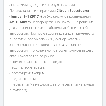
автомобиля в дождь и снежную пору года.
Полиуретановые коврики для
Citroen Spacetourer
(Jumpy) 1+1 (2017>)
от Украинского производителя
AVTO-Gumm
непосредственно наилучшие решение
для современного автолюбителя, любящего свой
автомобиль. При производстве ковриков применяются
высокотехнологический (3D) сканер, который
задействован при снятия лекал (размеров) пола
автомобиля, что идеально повторяет контуры вашего
авто. Качество без подобное!
В комплект авто ковриков входит:
- водительский коврик
- пассажирский коврик
- задние коврики
- перемычка (на некоторых авто перемычка не входит
в комплект)