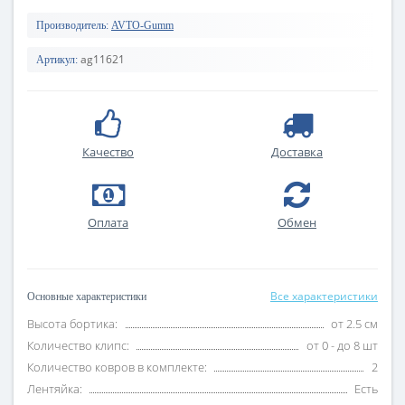
Производитель:
AVTO-Gumm
ag11621
Артикул:
Качество
Доставка
Оплата
Обмен
Все характеристики
Основные характеристики
Высота бортика:
от 2.5 см
Количество клипс:
от 0 - до 8 шт
Количество ковров в комплекте:
2
Лентяйка:
Есть