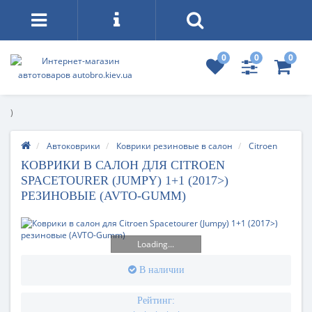
0
0
0
)
Автоковрики
Коврики резиновые в салон
Citroen
КОВРИКИ В САЛОН ДЛЯ CITROEN
SPACETOURER (JUMPY) 1+1 (2017>)
РЕЗИНОВЫЕ (AVTO-GUMM)
Loading...
В наличии
Рейтинг: