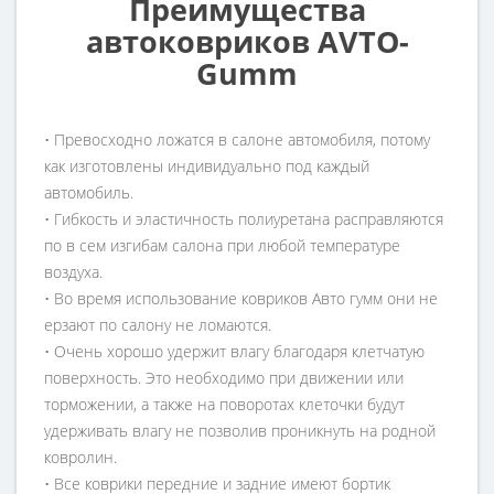
Преимущества
автоковриков AVTO-
Gumm
• Превосходно ложатся в салоне автомобиля, потому
как изготовлены индивидуально под каждый
автомобиль.
• Гибкость и эластичность полиуретана расправляются
по в сем изгибам салона при любой температуре
воздуха.
• Во время использование ковриков Авто гумм они не
ерзают по салону не ломаются.
• Очень хорошо удержит влагу благодаря клетчатую
поверхность. Это необходимо при движении или
торможении, а также на поворотах клеточки будут
удерживать влагу не позволив проникнуть на родной
ковролин.
• Все коврики передние и задние имеют бортик