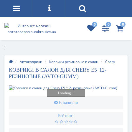
0
0
0
)
Автоковрики
Коврики резиновые в салон
Chery
КОВРИКИ В САЛОН ДЛЯ CHERY E5 '12-
РЕЗИНОВЫЕ (AVTO-GUMM)
Loading...
В наличии
Рейтинг: