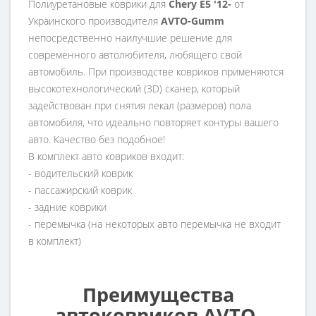
Полиуретановые коврики для
Chery E5 '12-
от
Украинского производителя
AVTO-Gumm
непосредственно наилучшие решение для
современного автолюбителя, любящего свой
автомобиль. При производстве ковриков применяются
высокотехнологический (3D) сканер, который
задействован при снятия лекал (размеров) пола
автомобиля, что идеально повторяет контуры вашего
авто. Качество без подобное!
В комплект авто ковриков входит:
- водительский коврик
- пассажирский коврик
- задние коврики
- перемычка (на некоторых авто перемычка не входит
в комплект)
Преимущества
автоковриков AVTO-