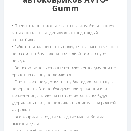
Gumm
• Превосходно ложатся в салоне автомобиля, потому
как изготовлены индивидуально под каждый
автомобиль.
• Гибкость и эластичность полиуретана расправляются
по в сем изгибам салона при любой температуре
воздуха.
• Во время использование ковриков Авто гумм они не
ерзают по салону не ломаются.
• Очень хорошо удержит влагу благодаря клетчатую
поверхность. Это необходимо при движении или
торможении, а также на поворотах клеточки будут
удерживать влагу не позволив проникнуть на родной
ковролин.
• Все коврики передние и задние имеют бортик
высотой 2,5см
• Усиленный подпятник у водителя