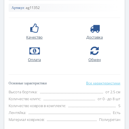
ag11352
Артикул:
Качество
Доставка
Оплата
Обмен
Все характеристики
Основные характеристики
Высота бортика:
от 2.5 см
Количество клипс:
от 0 - до 8 шт
Количество ковров в комплекте:
5
Лентяйка:
Есть
Материал ковриков:
Полиуретан