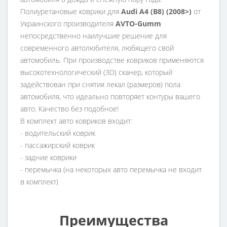
Полиуретановые коврики для
Audi​
A4 (B8) (2008>)
от
Украинского производителя
AVTO-Gumm
непосредственно наилучшие решение для
современного автолюбителя, любящего свой
автомобиль. При производстве ковриков применяются
высокотехнологический (3D) сканер, который
задействован при снятия лекал (размеров) пола
автомобиля, что идеально повторяет контуры вашего
авто. Качество без подобное!
В комплект авто ковриков входит:
- водительский коврик
- пассажирский коврик
- задние коврики
- перемычка (на некоторых авто перемычка не входит
в комплект)
Преимущества