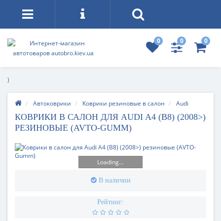
0
0
0
)
Автоковрики
Коврики резиновые в салон
Audi
КОВРИКИ В САЛОН ДЛЯ AUDI A4 (B8) (2008>)
РЕЗИНОВЫЕ (AVTO-GUMM)
Loading...
В наличии
Рейтинг: