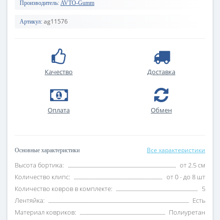
Производитель:
AVTO-Gumm
ag11576
Артикул:
Качество
Доставка
Оплата
Обмен
Все характеристики
Основные характеристики
Высота бортика:
от 2.5 см
Количество клипс:
от 0 - до 8 шт
Количество ковров в комплекте:
5
Лентяйка:
Есть
Материал ковриков:
Полиуретан