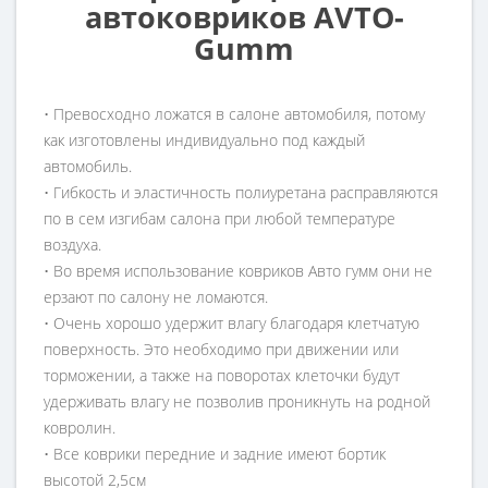
автоковриков AVTO-
Gumm
• Превосходно ложатся в салоне автомобиля, потому
как изготовлены индивидуально под каждый
автомобиль.
• Гибкость и эластичность полиуретана расправляются
по в сем изгибам салона при любой температуре
воздуха.
• Во время использование ковриков Авто гумм они не
ерзают по салону не ломаются.
• Очень хорошо удержит влагу благодаря клетчатую
поверхность. Это необходимо при движении или
торможении, а также на поворотах клеточки будут
удерживать влагу не позволив проникнуть на родной
ковролин.
• Все коврики передние и задние имеют бортик
высотой 2,5см