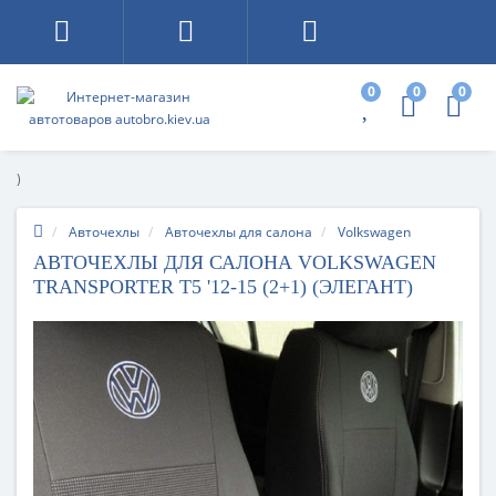
0
0
0
)
Авточехлы
Авточехлы для салона
Volkswagen
АВТОЧЕХЛЫ ДЛЯ САЛОНА VOLKSWAGEN
TRANSPORTER T5 '12-15 (2+1) (ЭЛЕГАНТ)