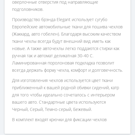
оверлочные отверстия под направляющие
подголовников.
Производство брэнда Elegant использует сугубо
Европейские автомобильные ткани для пошива чехлов
(Жаккард, авто гобелен). Благодаря высоким качеством
ткани чехлы всегда будут внешний вид иметь как
новые. А также авточехлы легко поддаются стирки как
ручная так и автомат деликатная 30-40 С.
Ламинированная поролоновая подкладка позволит
всегда держать форму чехла, комфорт и долговечность.
Для изготовления чехлов используется цвет ткани
приближенный к вашей родной обивки сидений, катр
для того чтобы идеально сочеталось с интерьером
вашего авто. Стандартные цвета используются
Черный, Серый, Темно-серый, Бежевый.
В комплект входят крючки для фиксации чехлов