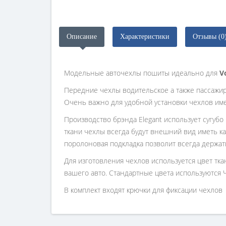
Описание
Характеристики
Отзывы (0
Модельные авточехлы пошиты идеально для
Vo
Передние чехлы водительское а также пассажи
Очень важно для удобной установки чехлов им
Производство брэнда Elegant использует сугубо
ткани чехлы всегда будут внешний вид иметь ка
поролоновая подкладка позволит всегда держат
Для изготовления чехлов используется цвет тк
вашего авто. Стандартные цвета используются 
В комплект входят крючки для фиксации чехлов