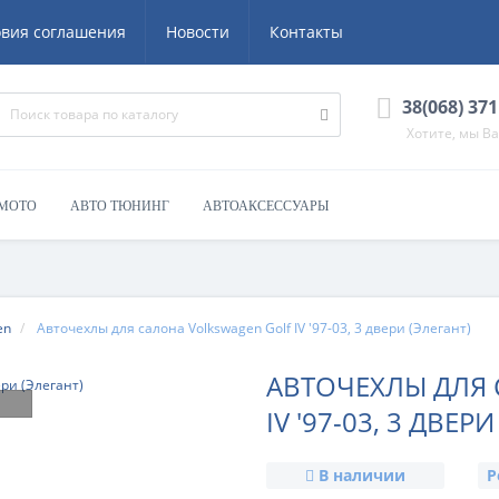
овия соглашения
Новости
Контакты
38(068) 371
Хотите, мы В
 МОТО
АВТО ТЮНИНГ
АВТОАКСЕССУАРЫ
en
Авточехлы для салона Volkswagen Golf IV '97-03, 3 двери (Элегант)
АВТОЧЕХЛЫ ДЛЯ 
IV '97-03, 3 ДВЕР
В наличии
Р