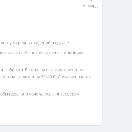
Жаккард
ет контуры родных сидений в идеале.
оригинальный логотип вашего автомобиля.
то гобелен). Благодаря высоким качеством
 и автомат деликатная 30-40 С. Ламинированная
чтобы идеально сочеталось с интерьером