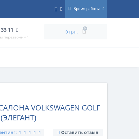
Время работы
 33 11
0
0 грн.
ам перезвоним?
САЛОНА VOLKSWAGEN GOLF
И (ЭЛЕГАНТ)
ейтинг:
Оставить отзыв