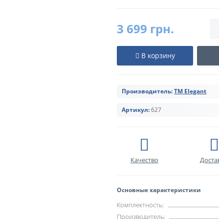
3 699 грн.
В корзину
Производитель:
TM Elegant
Артикул:
627
Качество
Доста
Основные характеристики
Комплектность:
Производитель: