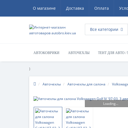
О магазине
Доставка
Оплата
Усл
Все категории
АВТОКОВРИКИ
АВТОЧЕХЛЫ
ТЕНТ ДЛЯ АВТО /
)
Авточехлы
Авточехлы для салона
Volkswag
Loading...