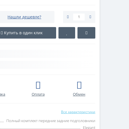
Нашли дешевле?
Купить в один клик
вка
Оплата
Обмен
Все характеристики
Полный комплект передние задние подголовники
Elegant