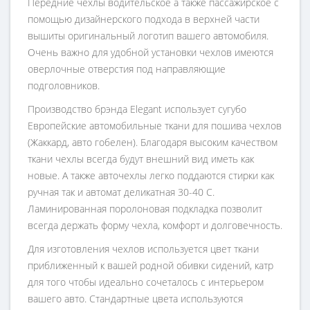
Передние чехлы водительское а также пассажирское с
помощью дизайнерского подхода в верхней части
вышиты оригинальный логотип вашего автомобиля.
Очень важно для удобной установки чехлов имеются
оверлочные отверстия под направляющие
подголовников.
Производство брэнда Elegant использует сугубо
Европейские автомобильные ткани для пошива чехлов
(Жаккард, авто гобелен). Благодаря высоким качеством
ткани чехлы всегда будут внешний вид иметь как
новые. А также авточехлы легко поддаются стирки как
ручная так и автомат деликатная 30-40 С.
Ламинированная поролоновая подкладка позволит
всегда держать форму чехла, комфорт и долговечность.
Для изготовления чехлов используется цвет ткани
приближенный к вашей родной обивки сидений, катр
для того чтобы идеально сочеталось с интерьером
вашего авто. Стандартные цвета используются