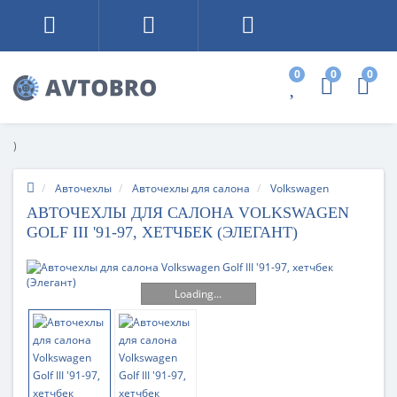
0
0
0
)
Авточехлы
Авточехлы для салона
Volkswagen
АВТОЧЕХЛЫ ДЛЯ САЛОНА VOLKSWAGEN
GOLF III '91-97, ХЕТЧБЕК (ЭЛЕГАНТ)
Loading...