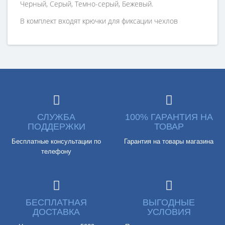
Черный, Серый, Темно-серый, Бежевый.
В комплект входят крючки для фиксации чехлов
СЛУЖБА
100% ГАРАНТИЯ НА
ПОДДЕРЖКИ
ТОВАР
Бесплатные консультации по
Гарантия на товары магазина
телефону
БЕСПЛАТНАЯ
ВЫГОДНЫЕ
ДОСТАВКА
УСЛОВИЯ