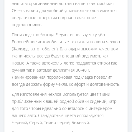
вышиты оригинальный логотип вашего автомобиля.
Очень важно для удобной установки чехлов имеются
оверлочные отверстия под направляющие
подголовников.
Производство брэнда Elegant использует сугубо
Европейские автомобильные ткани для пошива чехлов
(Жаккард, авто гобелен). Благодаря высоким качеством
ткани чехлы всегда будут внешний вид иметь как
новые. А также авточехлы легко поддаются стирки как
ручная так и автомат деликатная 30-40 С.
Ламинированная поролоновая подкладка позволит
всегда держать форму чехла, комфорт и долговечность.
Для изготовления чехлов используется цвет ткани
приближенный к вашей родной обивки сидений, катр
для того чтобы идеально сочеталось с интерьером
вашего авто. Стандартные цвета используются
Черный, Серый, Темно-серый, Бежевый.