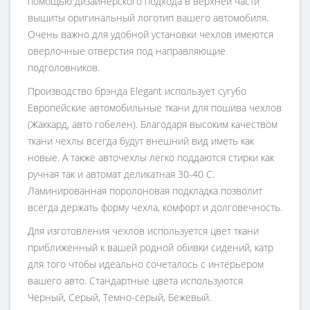
помощью дизайнерского подхода в верхней части
вышиты оригинальный логотип вашего автомобиля.
Очень важно для удобной установки чехлов имеются
оверлочные отверстия под направляющие
подголовников.
Производство брэнда Elegant использует сугубо
Европейские автомобильные ткани для пошива чехлов
(Жаккард, авто гобелен). Благодаря высоким качеством
ткани чехлы всегда будут внешний вид иметь как
новые. А также авточехлы легко поддаются стирки как
ручная так и автомат деликатная 30-40 С.
Ламинированная поролоновая подкладка позволит
всегда держать форму чехла, комфорт и долговечность.
Для изготовления чехлов используется цвет ткани
приближенный к вашей родной обивки сидений, катр
для того чтобы идеально сочеталось с интерьером
вашего авто. Стандартные цвета используются
Черный, Серый, Темно-серый, Бежевый.