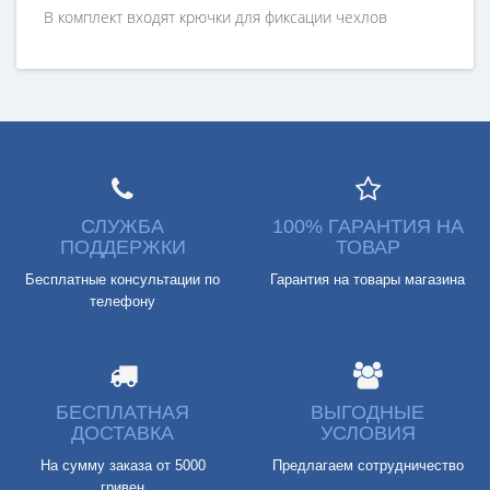
В комплект входят крючки для фиксации чехлов
СЛУЖБА
100% ГАРАНТИЯ НА
ПОДДЕРЖКИ
ТОВАР
Бесплатные консультации по
Гарантия на товары магазина
телефону
БЕСПЛАТНАЯ
ВЫГОДНЫЕ
ДОСТАВКА
УСЛОВИЯ
На сумму заказа от 5000
Предлагаем сотрудничество
гривен