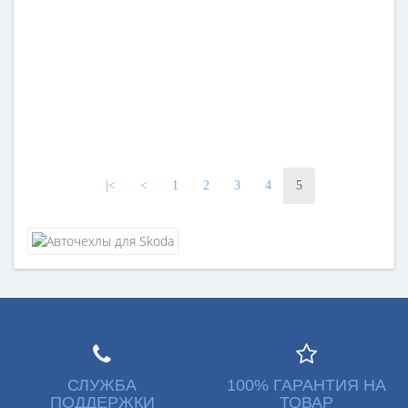
|<
<
1
2
3
4
5
СЛУЖБА
100% ГАРАНТИЯ НА
ПОДДЕРЖКИ
ТОВАР