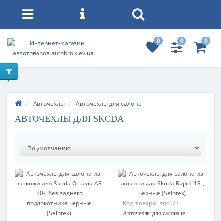
0
0
0
)
Авточехлы
Авточехлы для салона
АВТОЧЕХЛЫ ДЛЯ SKODA
Код товара:
stx073
Авточехлы для салона из