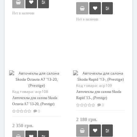
Нет в наличии
Нет в наличии
Код товара:
acp109
Код товара:
acp108
Авточехлы для салона Skoda
Авточехлы для салона Skoda
Rapid '13-, (Prestige)
Octavia A7 '13-20, (Prestige)
0
0
2 180 грн.
2 350 грн.