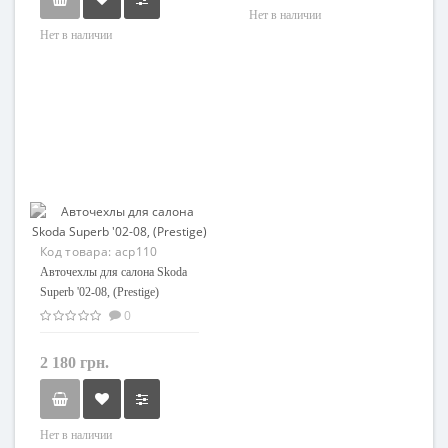
Нет в наличии
Нет в наличии
Код товара:
acp110
Авточехлы для салона Skoda
Superb '02-08, (Prestige)
0
2 180 грн.
Нет в наличии