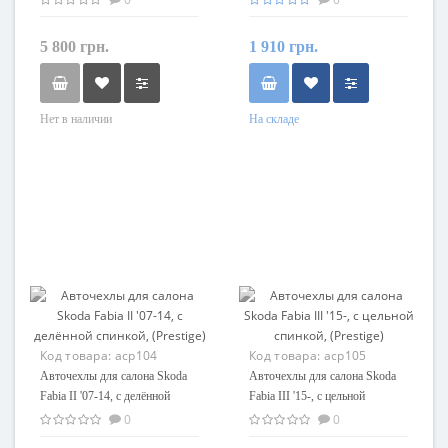
5 800 грн.
1 910 грн.
Нет в наличии
На складе
Код товара:
acp104
Код товара:
acp105
Авточехлы для салона Skoda
Авточехлы для салона Skoda
Fabia II '07-14, с делённой
Fabia III '15-, с цельной
спинкой, (Prestige)
спинкой, (Prestige)
0
0