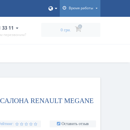
Время работы
1 33 11
0
0 грн.
ам перезвоним?
 САЛОНА RENAULT MEGANE
Рейтинг:
Оставить отзыв