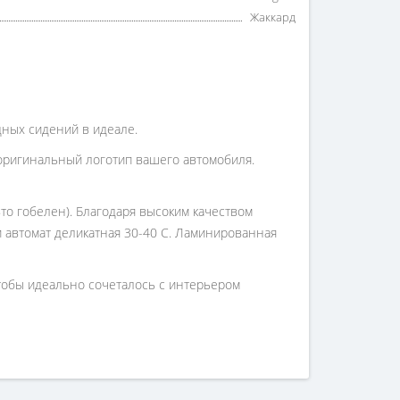
Жаккард
одных сидений в идеале.
оригинальный логотип вашего автомобиля.
то гобелен). Благодаря высоким качеством
 и автомат деликатная 30-40 С. Ламинированная
чтобы идеально сочеталось с интерьером