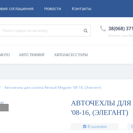
овия соглашения
Новости
Контакты
38(068) 37
Хотите, мы В
 МОТО
АВТО ТЮНИНГ
АВТОАКСЕССУАРЫ
Авточехлы для салона Renault Megane '08-16, (Элегант)
АВТОЧЕХЛЫ ДЛЯ
'08-16, (ЭЛЕГАНТ)
В наличии