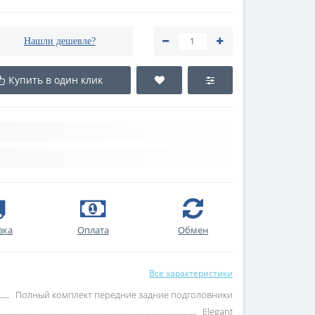
Нашли дешевле?
Купить в один клик
вка
Оплата
Обмен
Все характеристики
Полный комплект передние задние подголовники
Elegant