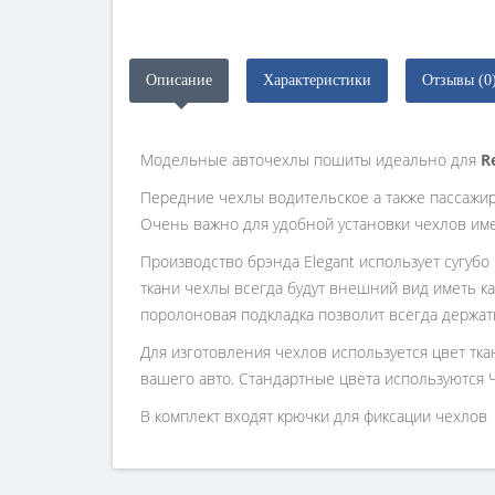
Описание
Характеристики
Отзывы (0
Модельные авточехлы пошиты идеально для
R
Передние чехлы водительское а также пассажи
Очень важно для удобной установки чехлов им
Производство брэнда Elegant использует сугубо
ткани чехлы всегда будут внешний вид иметь ка
поролоновая подкладка позволит всегда держат
Для изготовления чехлов используется цвет тк
вашего авто. Стандартные цвета используются 
В комплект входят крючки для фиксации чехлов