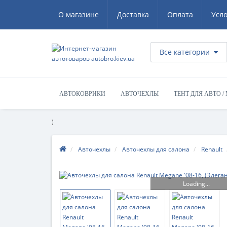
О магазине
Доставка
Оплата
Усл
Все категории
АВТОКОВРИКИ
АВТОЧЕХЛЫ
ТЕНТ ДЛЯ АВТО /
)
Авточехлы
Авточехлы для салона
Renault
Loading...