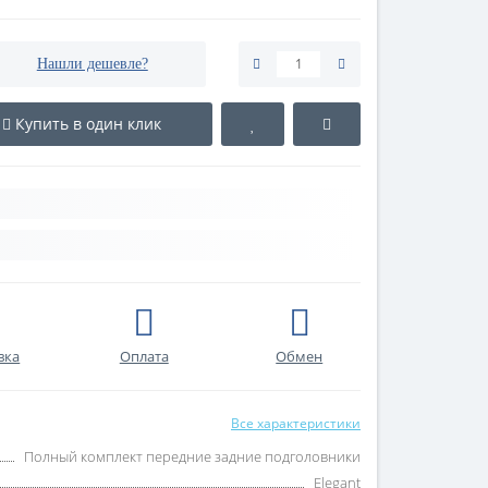
Нашли дешевле?
Купить в один клик
вка
Оплата
Обмен
Все характеристики
Полный комплект передние задние подголовники
Elegant