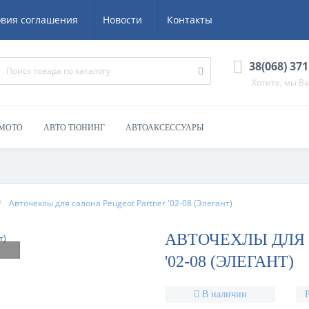
овия соглашения
Новости
Контакты
38(068) 371
Хотите, мы В
 МОТО
АВТО ТЮНИНГ
АВТОАКСЕССУАРЫ
Авточехлы для салона Peugeot Partner '02-08 (Элегант)
АВТОЧЕХЛЫ ДЛЯ 
'02-08 (ЭЛЕГАНТ)
В наличии