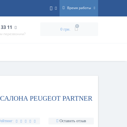
Время работы
 33 11
0
0 грн.
ам перезвоним?
САЛОНА PEUGEOT PARTNER
Рейтинг:
Оставить отзыв