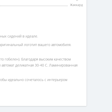
Жаккард
дных сидений в идеале.
оригинальный логотип вашего автомобиля.
то гобелен). Благодаря высоким качеством
 и автомат деликатная 30-40 С. Ламинированная
чтобы идеально сочеталось с интерьером