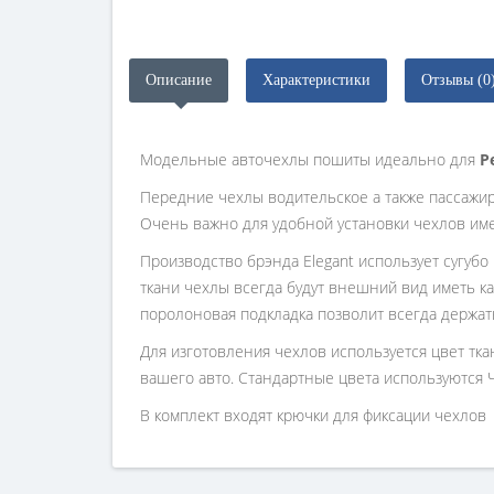
Описание
Характеристики
Отзывы (0
Модельные авточехлы пошиты идеально для
P
Передние чехлы водительское а также пассажи
Очень важно для удобной установки чехлов им
Производство брэнда Elegant использует сугубо
ткани чехлы всегда будут внешний вид иметь ка
поролоновая подкладка позволит всегда держат
Для изготовления чехлов используется цвет тк
вашего авто. Стандартные цвета используются 
В комплект входят крючки для фиксации чехлов