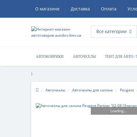
О магазине
Доставка
Оплата
Усл
Все категории
АВТОКОВРИКИ
АВТОЧЕХЛЫ
ТЕНТ ДЛЯ АВТО /
)
Авточехлы
Авточехлы для салона
Peugeot
Loading...