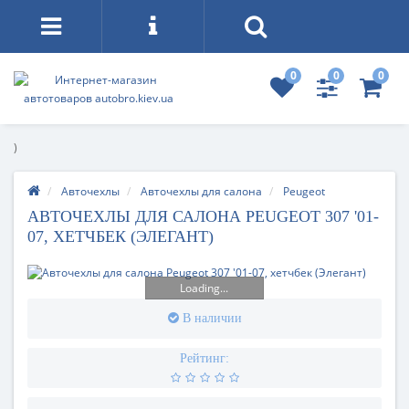
0
0
0
)
Авточехлы
Авточехлы для салона
Peugeot
АВТОЧЕХЛЫ ДЛЯ САЛОНА PEUGEOT 307 '01-
07, ХЕТЧБЕК (ЭЛЕГАНТ)
Loading...
В наличии
Рейтинг: