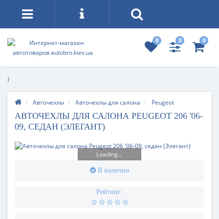
0
0
0
)
Авточехлы
Авточехлы для салона
Peugeot
АВТОЧЕХЛЫ ДЛЯ САЛОНА PEUGEOT 206 '06-
09, СЕДАН (ЭЛЕГАНТ)
Loading...
В наличии
Рейтинг: