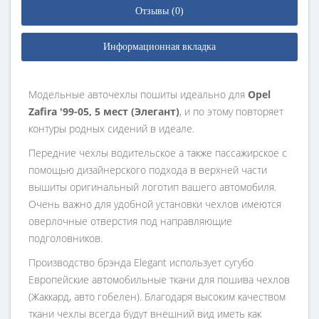
Отзывы (0)
Информационная вкладка
Модельные авточехлы пошиты идеально для
Opel
Zafira '99-05, 5 мест (Элегант)
, и по этому повторяет
контуры родных сидений в идеале.
Передние чехлы водительское а также пассажирское с
помощью дизайнерского подхода в верхней части
вышиты оригинальный логотип вашего автомобиля.
Очень важно для удобной установки чехлов имеются
оверлочные отверстия под направляющие
подголовников.
Производство брэнда Elegant использует сугубо
Европейские автомобильные ткани для пошива чехлов
(Жаккард, авто гобелен). Благодаря высоким качеством
ткани чехлы всегда будут внешний вид иметь как