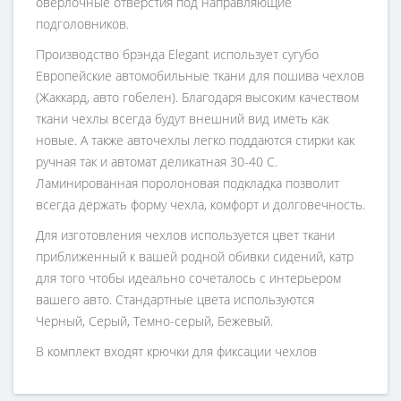
оверлочные отверстия под направляющие
подголовников.
Производство брэнда Elegant использует сугубо
Европейские автомобильные ткани для пошива чехлов
(Жаккард, авто гобелен). Благодаря высоким качеством
ткани чехлы всегда будут внешний вид иметь как
новые. А также авточехлы легко поддаются стирки как
ручная так и автомат деликатная 30-40 С.
Ламинированная поролоновая подкладка позволит
всегда держать форму чехла, комфорт и долговечность.
Для изготовления чехлов используется цвет ткани
приближенный к вашей родной обивки сидений, катр
для того чтобы идеально сочеталось с интерьером
вашего авто. Стандартные цвета используются
Черный, Серый, Темно-серый, Бежевый.
В комплект входят крючки для фиксации чехлов