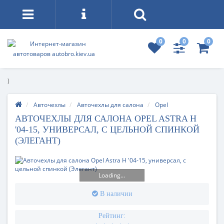
0
0
0
)
Авточехлы
Авточехлы для салона
Opel
АВТОЧЕХЛЫ ДЛЯ САЛОНА OPEL ASTRA H
'04-15, УНИВЕРСАЛ, С ЦЕЛЬНОЙ СПИНКОЙ
(ЭЛЕГАНТ)
Loading...
В наличии
Рейтинг: