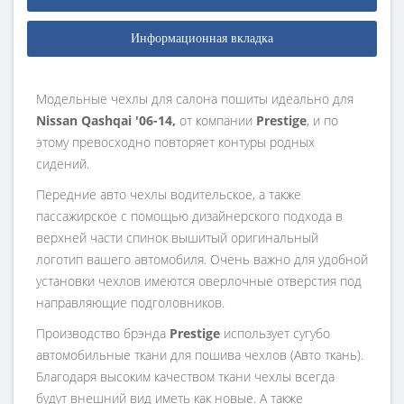
Информационная вкладка
Модельные чехлы для салона пошиты идеально для
Nissan Qashqai '06-14,
от компании
Prestige
, и по
этому превосходно повторяет контуры родных
сидений.
Передние авто чехлы водительское, а также
пассажирское с помощью дизайнерского подхода в
верхней части спинок вышитый оригинальный
логотип вашего автомобиля. Очень важно для удобной
установки чехлов имеются оверлочные отверстия под
направляющие подголовников.
Производство брэнда
Prestige
использует сугубо
автомобильные ткани для пошива чехлов (Авто ткань).
Благодаря высоким качеством ткани чехлы всегда
будут внешний вид иметь как новые. А также