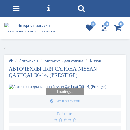
0
0
0
)
Авточехлы
Авточехлы для салона
Nissan
АВТОЧЕХЛЫ ДЛЯ САЛОНА NISSAN
QASHQAI '06-14, (PRESTIGE)
Loading...
Нет в наличии
Рейтинг: