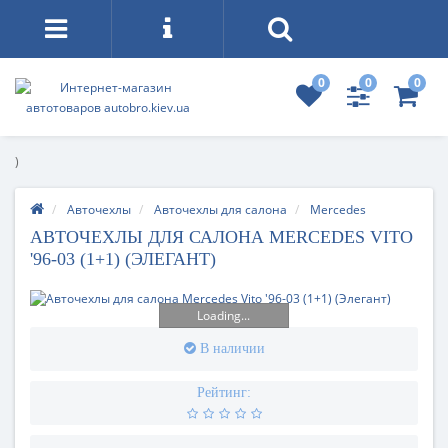
0
0
0
)
Авточехлы
Авточехлы для салона
Mercedes
АВТОЧЕХЛЫ ДЛЯ САЛОНА MERCEDES VITO
'96-03 (1+1) (ЭЛЕГАНТ)
Loading...
В наличии
Рейтинг: