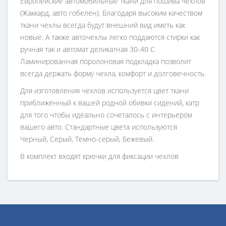
Европейские автомобильные ткани для пошива чехлов
(Жаккард, авто гобелен). Благодаря высоким качеством
ткани чехлы всегда будут внешний вид иметь как
новые. А также авточехлы легко поддаются стирки как
ручная так и автомат деликатная 30-40 С.
Ламинированная поролоновая подкладка позволит
всегда держать форму чехла, комфорт и долговечность.
Для изготовления чехлов используется цвет ткани
приближенный к вашей родной обивки сидений, катр
для того чтобы идеально сочеталось с интерьером
вашего авто. Стандартные цвета используются
Черный, Серый, Темно-серый, Бежевый.
В комплект входят крючки для фиксации чехлов